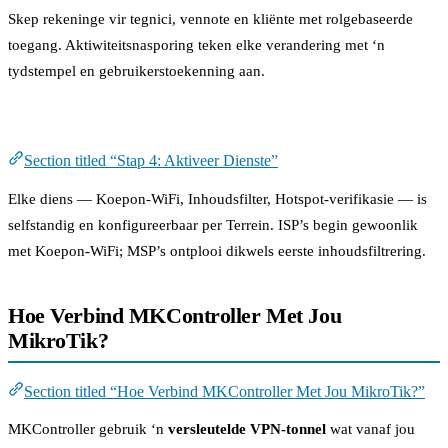
Skep rekeninge vir tegnici, vennote en kliënte met rolgebaseerde
toegang. Aktiwiteitsnasporing teken elke verandering met ‘n
tydstempel en gebruikerstoekenning aan.
Stap 4: Aktiveer Dienste
Section titled “Stap 4: Aktiveer Dienste”
Elke diens — Koepon-WiFi, Inhoudsfilter, Hotspot-verifikasie — is
selfstandig en konfigureerbaar per Terrein. ISP’s begin gewoonlik
met Koepon-WiFi; MSP’s ontplooi dikwels eerste inhoudsfiltrering.
Hoe Verbind MKController Met Jou
MikroTik?
Section titled “Hoe Verbind MKController Met Jou MikroTik?”
MKController gebruik ‘n
versleutelde VPN-tonnel
wat vanaf jou