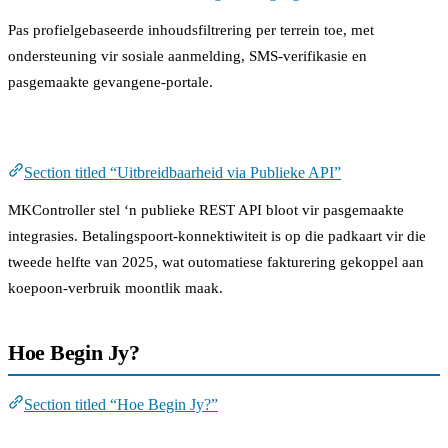
Pas profielgebaseerde inhoudsfiltrering per terrein toe, met
ondersteuning vir sosiale aanmelding, SMS-verifikasie en
pasgemaakte gevangene-portale.
Uitbreidbaarheid via Publieke API
Section titled “Uitbreidbaarheid via Publieke API”
MKController stel ‘n publieke REST API bloot vir pasgemaakte
integrasies. Betalingspoort-konnektiwiteit is op die padkaart vir die
tweede helfte van 2025, wat outomatiese fakturering gekoppel aan
koepoon-verbruik moontlik maak.
Hoe Begin Jy?
Section titled “Hoe Begin Jy?”