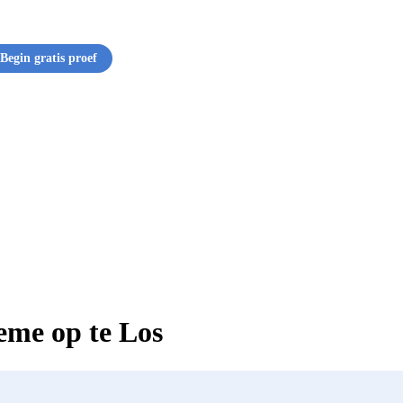
Begin gratis proef
eme op te Los