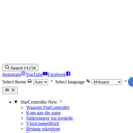
Search
Ctrl
K
Instagram
YouTube
Facebook
Select theme
Select language
StarController
New
Waarom StarController
Kom aan die gang
Sinkroniseer jou toestelle
Vloot-paneelbord
Bestuur rekeninge