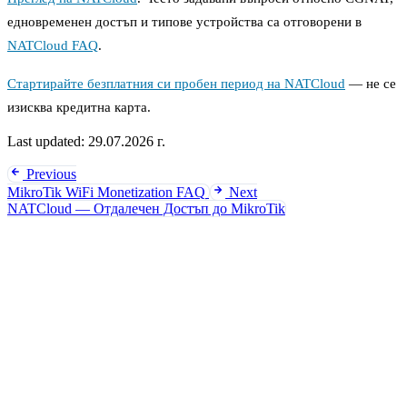
едновременен достъп и типове устройства са отговорени в
NATCloud FAQ
.
Стартирайте безплатния си пробен период на NATCloud
— не се
изисква кредитна карта.
Last updated:
29.07.2026 г.
Previous
MikroTik WiFi Monetization FAQ
Next
NATCloud — Отдалечен Достъп до MikroTik