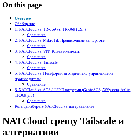
On this page
Overview
Обобщение
1. NATCloud vs. TR-069 vs. TR-369 (USP)
Сравнение
2. NATCloud vs. MikroTik Пренасочване на портове
Сравнение
3. NATCloud vs. VPN Клиент-към-сайт
Сравнение
4. NATCloud vs. Tailscale
Сравнение
5. NATCloud vs. Платформи за отдалечено управление на
производители
Сравнение
6. NATCloud vs. ACS / USP Платформи (GenieACS, AVSystem, Anlix,
TR069.pro)
Сравнение
Кога да изберете NATCloud vs. алтернативите
NATCloud срещу Tailscale и
алтернативи