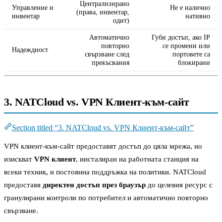
Централизирано
Управление и
Не е налично
(права, инвентар,
инвентар
нативно
одит)
Автоматично
Губи достъп, ако IP
повторно
се промени или
Надеждност
свързване след
портовете са
прекъсвания
блокирани
3. NATCloud vs. VPN Клиент-към-сайт
Section titled “3. NATCloud vs. VPN Клиент-към-сайт”
VPN клиент-към-сайт предоставят достъп до цяла мрежа, но
изискват
VPN клиент
, инсталиран на работната станция на
всеки техник, и постоянна поддръжка на политики. NATCloud
предоставя
директен достъп през браузър
до целевия ресурс с
гранулирани контроли по потребител и автоматично повторно
свързване.