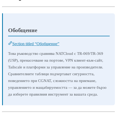
Обобщение
Section titled “Обобщение”
Това ръководство сравнява NATCloud с TR-069/TR-369
(USP), пренасочване на портове, VPN клиент-към-сайт,
Tailscale и платформи за управление на производители.
Сравнителните таблици подчертават сигурността,
поведението при CGNAT, сложността на приемане,
управлението и мащабируемостта — за да можете бързо
да изберете правилния инструмент за вашата среда.