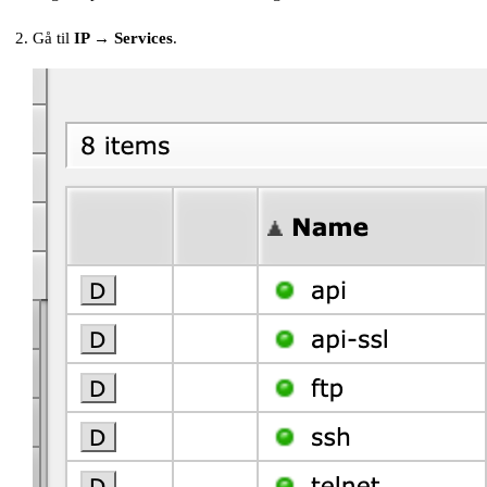
Gå til
IP → Services
.