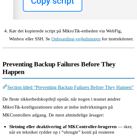
Kør det kopierede script på MikroTik-enheden via WebFig,
Winbox eller SSH. Se
Onboarding-vejledningen
for instruktioner.
Preventing Backup Failures Before They
Happen
Section titled “Preventing Backup Failures Before They Happen”
De fleste sikkerhedskopifejl opstår, når nogen i teamet ændrer
MikroTik-konfigurationen uden at indse indvirkningen på
MKControllers adgang. De mest almindelige årsager:
Sletning eller deaktivering af MKController-brugeren
— sker,
når en tekniker rydder op i “ubrugte” konti på routeren