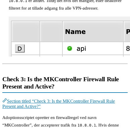
er anført. Tilføj det hvis det mangler, eller deaktiver
10.8.0.1
filteret for at tillade adgang fra alle VPN-adresser.
Check 3: Is the MKController Firewall Rule
Present and Active?
Section titled “Check 3: Is the MKController Firewall Rule
Present and Active?”
Adoptionsscriptet opretter en firewallregel ved navn
“MKController”, der accepterer trafik fra
. Hvis denne
10.8.0.1