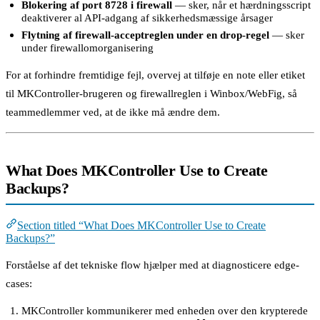
Blokering af port 8728 i firewall
— sker, når et hærdningsscript
deaktiverer al API-adgang af sikkerhedsmæssige årsager
Flytning af firewall-acceptreglen under en drop-regel
— sker
under firewallomorganisering
For at forhindre fremtidige fejl, overvej at tilføje en note eller etiket
til MKController-brugeren og firewallreglen i Winbox/WebFig, så
teammedlemmer ved, at de ikke må ændre dem.
What Does MKController Use to Create
Backups?
Section titled “What Does MKController Use to Create
Backups?”
Forståelse af det tekniske flow hjælper med at diagnosticere edge-
cases:
MKController kommunikerer med enheden over den krypterede