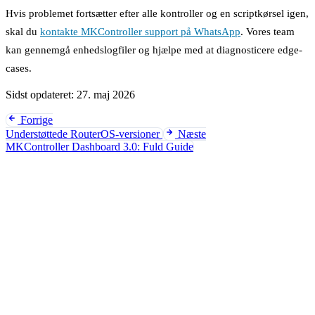
Hvis problemet fortsætter efter alle kontroller og en scriptkørsel igen,
skal du
kontakte MKController support på WhatsApp
. Vores team
kan gennemgå enhedslogfiler og hjælpe med at diagnosticere edge-
cases.
Sidst opdateret:
27. maj 2026
Forrige
Understøttede RouterOS-versioner
Næste
MKController Dashboard 3.0: Fuld Guide