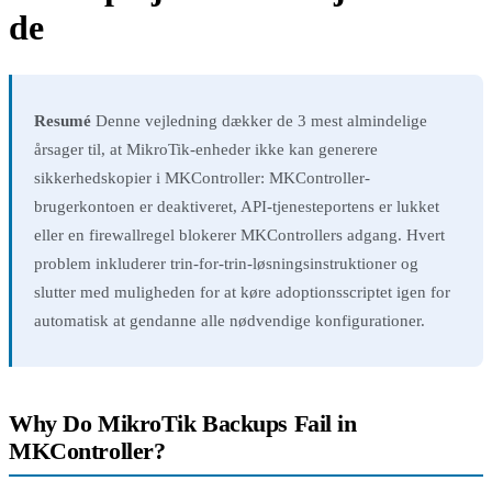
de
Resumé
Denne vejledning dækker de 3 mest almindelige
årsager til, at MikroTik-enheder ikke kan generere
sikkerhedskopier i MKController: MKController-
brugerkontoen er deaktiveret, API-tjenesteportens er lukket
eller en firewallregel blokerer MKControllers adgang. Hvert
problem inkluderer trin-for-trin-løsningsinstruktioner og
slutter med muligheden for at køre adoptionsscriptet igen for
automatisk at gendanne alle nødvendige konfigurationer.
Why Do MikroTik Backups Fail in
MKController?