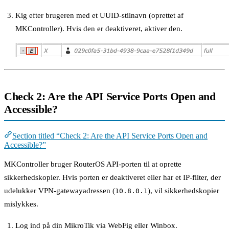
Kig efter brugeren med et UUID-stilnavn (oprettet af
MKController). Hvis den er deaktiveret, aktiver den.
Check 2: Are the API Service Ports Open and
Accessible?
Section titled “Check 2: Are the API Service Ports Open and
Accessible?”
MKController bruger RouterOS API-porten til at oprette
sikkerhedskopier. Hvis porten er deaktiveret eller har et IP-filter, der
udelukker VPN-gatewayadressen (
), vil sikkerhedskopier
10.8.0.1
mislykkes.
Log ind på din MikroTik via WebFig eller Winbox.