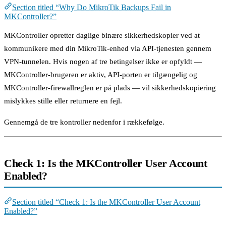
Section titled “Why Do MikroTik Backups Fail in
MKController?”
MKController opretter daglige binære sikkerhedskopier ved at
kommunikere med din MikroTik-enhed via API-tjenesten gennem
VPN-tunnelen. Hvis nogen af tre betingelser ikke er opfyldt —
MKController-brugeren er aktiv, API-porten er tilgængelig og
MKController-firewallreglen er på plads — vil sikkerhedskopiering
mislykkes stille eller returnere en fejl.
Gennemgå de tre kontroller nedenfor i rækkefølge.
Check 1: Is the MKController User Account
Enabled?
Section titled “Check 1: Is the MKController User Account
Enabled?”