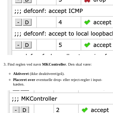
Find reglen ved navn
MKController
. Den skal være:
Aktiveret
(ikke deaktiveret/grå).
Placeret over
eventuelle drop- eller reject-regler i input-
kæden.