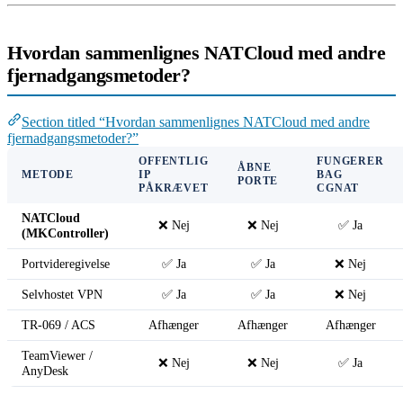
Hvordan sammenlignes NATCloud med andre
fjernadgangsmetoder?
Section titled “Hvordan sammenlignes NATCloud med andre
fjernadgangsmetoder?”
OFFENTLIG
FUNGERER
ÅBNE
METODE
IP
BAG
PORTE
PÅKRÆVET
CGNAT
NATCloud
❌ Nej
❌ Nej
✅ Ja
(MKController)
Portvideregivelse
✅ Ja
✅ Ja
❌ Nej
Selvhostet VPN
✅ Ja
✅ Ja
❌ Nej
TR-069 / ACS
Afhænger
Afhænger
Afhænger
TeamViewer /
❌ Nej
❌ Nej
✅ Ja
AnyDesk