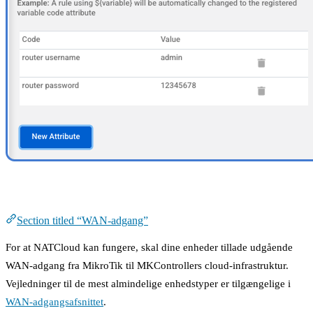
WAN-adgang
Section titled “WAN-adgang”
For at NATCloud kan fungere, skal dine enheder tillade udgående
WAN-adgang fra MikroTik til MKControllers cloud-infrastruktur.
Vejledninger til de mest almindelige enhedstyper er tilgængelige i
WAN-adgangsafsnittet
.