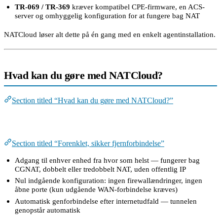
TR-069 / TR-369
kræver kompatibel CPE-firmware, en ACS-
server og omhyggelig konfiguration for at fungere bag NAT
NATCloud løser alt dette på én gang med en enkelt agentinstallation.
Hvad kan du gøre med NATCloud?
Section titled “Hvad kan du gøre med NATCloud?”
Forenklet, sikker fjernforbindelse
Section titled “Forenklet, sikker fjernforbindelse”
Adgang til enhver enhed fra hvor som helst — fungerer bag
CGNAT, dobbelt eller tredobbelt NAT, uden offentlig IP
Nul indgående konfiguration: ingen firewallændringer, ingen
åbne porte (kun udgående WAN-forbindelse kræves)
Automatisk genforbindelse efter internetudfald — tunnelen
genopstår automatisk