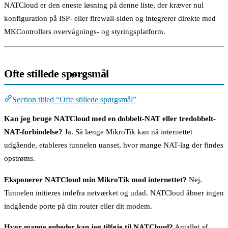
NATCloud er den eneste løsning på denne liste, der kræver nul
konfiguration på ISP- eller firewall-siden og integrerer direkte med
MKControllers overvågnings- og styringsplatform.
Ofte stillede spørgsmål
Section titled “Ofte stillede spørgsmål”
Kan jeg bruge NATCloud med en dobbelt-NAT eller tredobbelt-
NAT-forbindelse?
Ja. Så længe MikroTik kan nå internettet
udgående, etableres tunnelen uanset, hvor mange NAT-lag der findes
opstrøms.
Eksponerer NATCloud min MikroTik mod internettet?
Nej.
Tunnelen initieres indefra netværket og udad. NATCloud åbner ingen
indgående porte på din router eller dit modem.
Hvor mange enheder kan jeg tilføje til NATCloud?
Antallet af