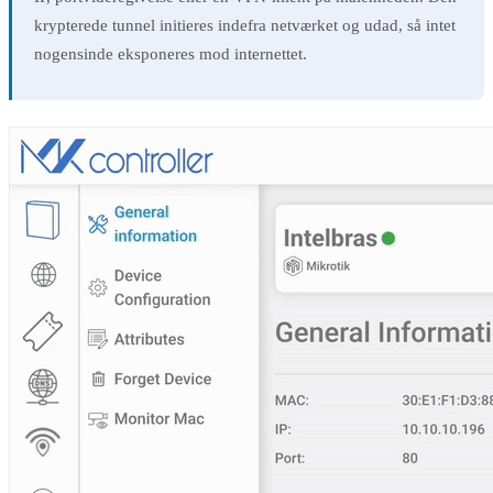
krypterede tunnel initieres indefra netværket og udad, så intet
nogensinde eksponeres mod internettet.