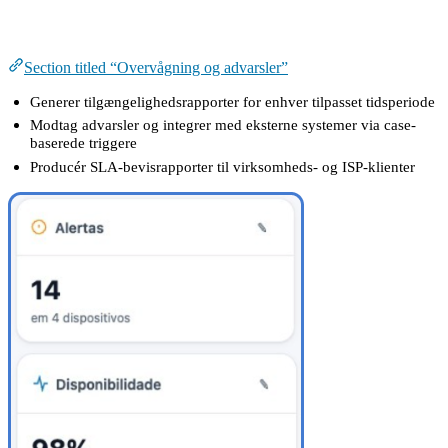
Overvågning og advarsler
Section titled “Overvågning og advarsler”
Generer tilgængelighedsrapporter for enhver tilpasset tidsperiode
Modtag advarsler og integrer med eksterne systemer via case-
baserede triggere
Producér SLA-bevisrapporter til virksomheds- og ISP-klienter