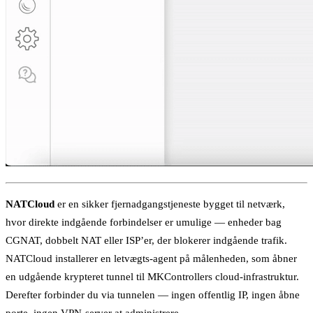
NATCloud
er en sikker fjernadgangstjeneste bygget til netværk,
hvor direkte indgående forbindelser er umulige — enheder bag
CGNAT, dobbelt NAT eller ISP’er, der blokerer indgående trafik.
NATCloud installerer en letvægts-agent på målenheden, som åbner
en udgående krypteret tunnel til MKControllers cloud-infrastruktur.
Derefter forbinder du via tunnelen — ingen offentlig IP, ingen åbne
porte, ingen VPN-server at administrere.