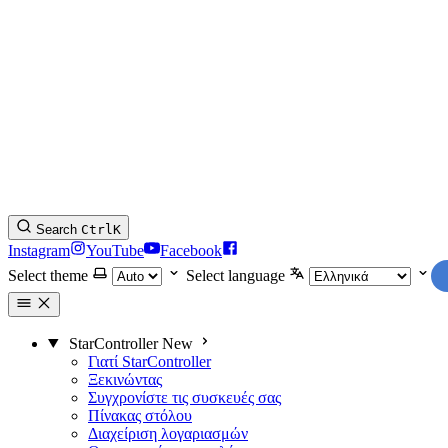
Search
Ctrl
K
Instagram
YouTube
Facebook
Select theme
Select language
StarController
New
Γιατί StarController
Ξεκινώντας
Συγχρονίστε τις συσκευές σας
Πίνακας στόλου
Διαχείριση λογαριασμών