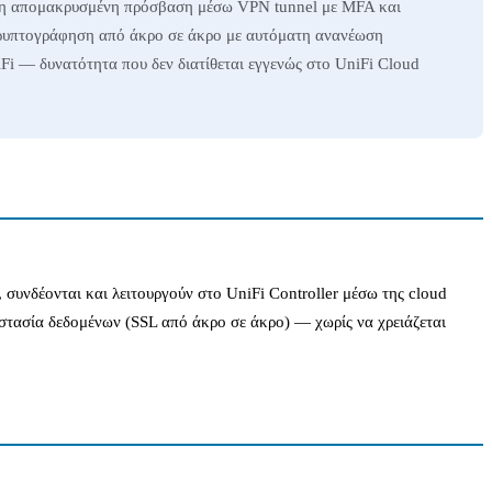
μένη απομακρυσμένη πρόσβαση μέσω VPN tunnel με MFA και
 κρυπτογράφηση από άκρο σε άκρο με αυτόματη ανανέωση
i — δυνατότητα που δεν διατίθεται εγγενώς στο UniFi Cloud
 συνδέονται και λειτουργούν στο UniFi Controller μέσω της cloud
στασία δεδομένων (SSL από άκρο σε άκρο) — χωρίς να χρειάζεται