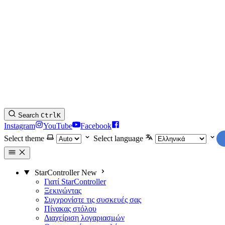
Search
Ctrl
K
Instagram
YouTube
Facebook
Select theme
Select language
StarController
New
Γιατί StarController
Ξεκινώντας
Συγχρονίστε τις συσκευές σας
Πίνακας στόλου
Διαχείριση λογαριασμών