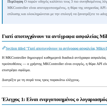
Περίληψη
Ο παρών οδηγός καλύπτει τους 3 πιο συνηθισμένους λό
MKController είναι απενεργοποιημένος, η θύρα της υπηρεσίας API 
επίλυσης και ολοκληρώνεται με την επιλογή να ξανατρέξετε το adop
Γιατί αποτυγχάνουν τα αντίγραφα ασφαλείας M
Section titled “Γιατί αποτυγχάνουν τα αντίγραφα ασφαλείας Mikro
Η MKController δημιουργεί καθημερινά δυαδικά αντίγραφα ασφαλείας 
προϋποθέσεις — ο χρήστης MKController είναι ενεργός, η θύρα API εί
επιστρέψει σφάλμα.
Διατρέξτε με τη σειρά τους τρεις παρακάτω ελέγχους.
Έλεγχος 1: Είναι ενεργοποιημένος ο λογαριασμ