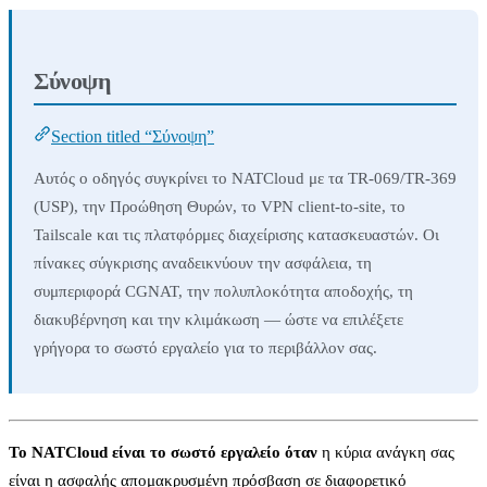
Σύνοψη
Section titled “Σύνοψη”
Αυτός ο οδηγός συγκρίνει το NATCloud με τα TR-069/TR-369
(USP), την Προώθηση Θυρών, το VPN client-to-site, το
Tailscale και τις πλατφόρμες διαχείρισης κατασκευαστών. Οι
πίνακες σύγκρισης αναδεικνύουν την ασφάλεια, τη
συμπεριφορά CGNAT, την πολυπλοκότητα αποδοχής, τη
διακυβέρνηση και την κλιμάκωση — ώστε να επιλέξετε
γρήγορα το σωστό εργαλείο για το περιβάλλον σας.
Το NATCloud είναι το σωστό εργαλείο όταν
η κύρια ανάγκη σας
είναι η ασφαλής απομακρυσμένη πρόσβαση σε διαφορετικό