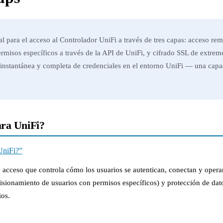
 para el acceso al Controlador UniFi a través de tres capas: acceso re
misos específicos a través de la API de UniFi, y cifrado SSL de extrem
 instantánea y completa de credenciales en el entorno UniFi — una capa
ara UniFi?
UniFi?”
acceso que controla cómo los usuarios se autentican, conectan y operan
sionamiento de usuarios con permisos específicos) y protección de dat
ios.