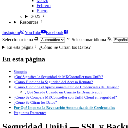
Marzo
Febrero
Enero
2025
Resources
Instagram
YouTube
Facebook
Seleccionar tema
Seleccionar idioma
En esta página
¿Cómo Se Cifran los Datos?
En esta página
Sinopsis
¿Qué Significa la Seguridad de MKController para UniFi?
¿Cómo Funciona la Seguridad del Acceso Remoto?
¿Cómo Funciona el Aprovisionamiento de Credenciales de Usuario?
¿Qué Sucede Cuando un Usuario Es Desactivado?
¿Cómo Se Compara MKController con UniFi Cloud en Seguridad?
¿Cómo Se Cifran los Datos?
Por Qué Importa la Revocación Automatizada de Credenciales
Preguntas Frecuentes
Seguridad UniFi — SSL y Back