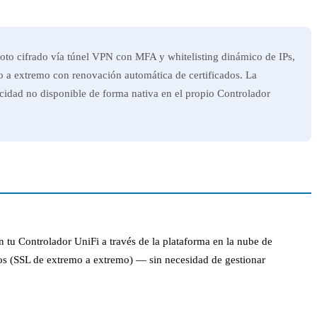
moto cifrado vía túnel VPN con MFA y whitelisting dinámico de IPs,
o a extremo con renovación automática de certificados. La
cidad no disponible de forma nativa en el propio Controlador
 tu Controlador UniFi a través de la plataforma en la nube de
os (SSL de extremo a extremo) — sin necesidad de gestionar