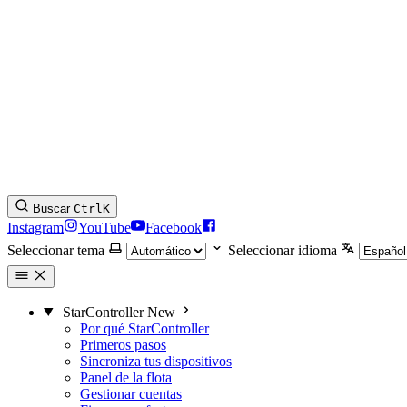
Buscar
Ctrl
K
Instagram
YouTube
Facebook
Seleccionar tema
Seleccionar idioma
StarController
New
Por qué StarController
Primeros pasos
Sincroniza tus dispositivos
Panel de la flota
Gestionar cuentas