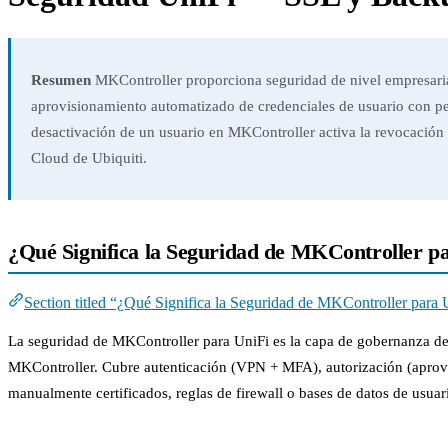
Resumen
MKController proporciona seguridad de nivel empresarial
aprovisionamiento automatizado de credenciales de usuario con per
desactivación de un usuario en MKController activa la revocación
Cloud de Ubiquiti.
¿Qué Significa la Seguridad de MKController p
Section titled “¿Qué Significa la Seguridad de MKController para 
La seguridad de MKController para UniFi es la capa de gobernanza de 
MKController. Cubre autenticación (VPN + MFA), autorización (aprovi
manualmente certificados, reglas de firewall o bases de datos de usuar