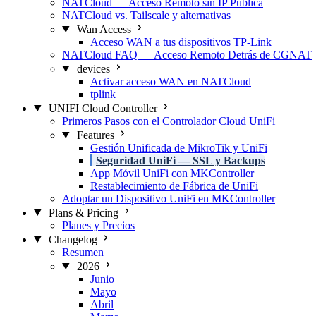
NATCloud — Acceso Remoto sin IP Pública
NATCloud vs. Tailscale y alternativas
Wan Access
Acceso WAN a tus dispositivos TP-Link
NATCloud FAQ — Acceso Remoto Detrás de CGNAT
devices
Activar acceso WAN en NATCloud
tplink
UNIFI Cloud Controller
Primeros Pasos con el Controlador Cloud UniFi
Features
Gestión Unificada de MikroTik y UniFi
Seguridad UniFi — SSL y Backups
App Móvil UniFi con MKController
Restablecimiento de Fábrica de UniFi
Adoptar un Dispositivo UniFi en MKController
Plans & Pricing
Planes y Precios
Changelog
Resumen
2026
Junio
Mayo
Abril