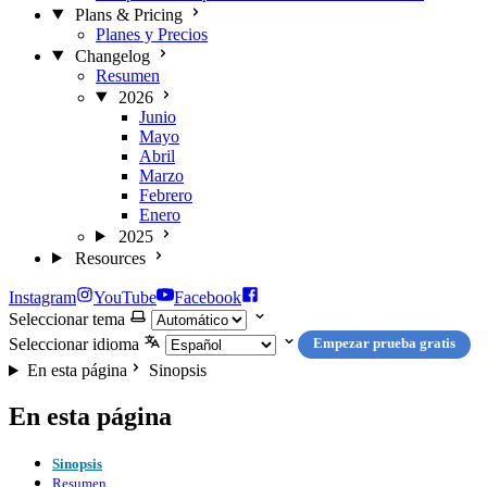
Plans & Pricing
Planes y Precios
Changelog
Resumen
2026
Junio
Mayo
Abril
Marzo
Febrero
Enero
2025
Resources
Instagram
YouTube
Facebook
Seleccionar tema
Seleccionar idioma
Empezar prueba gratis
En esta página
Sinopsis
En esta página
Sinopsis
Resumen