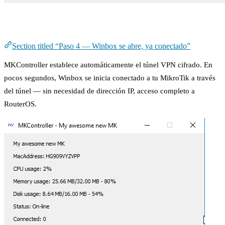
Paso 4 — Winbox se abre, ya conectado
Section titled “Paso 4 — Winbox se abre, ya conectado”
MKController establece automáticamente el túnel VPN cifrado. En
pocos segundos, Winbox se inicia conectado a tu MikroTik a través
del túnel — sin necesidad de dirección IP, acceso completo a
RouterOS.