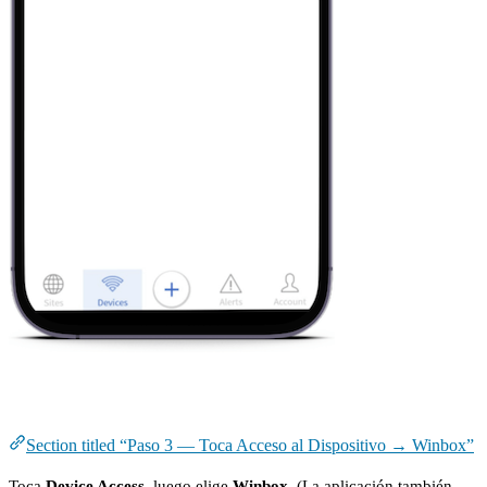
Paso 3 — Toca Acceso al Dispositivo → Winbox
Section titled “Paso 3 — Toca Acceso al Dispositivo → Winbox”
Toca
Device Access
, luego elige
Winbox
. (La aplicación también