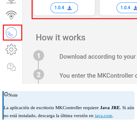
Note
La aplicación de escritorio MKController requiere
Java JRE
. Si aún
no está instalado, descarga la última versión en
java.com
.
Paso 2 — Inicia sesión en la aplicación de escritorio