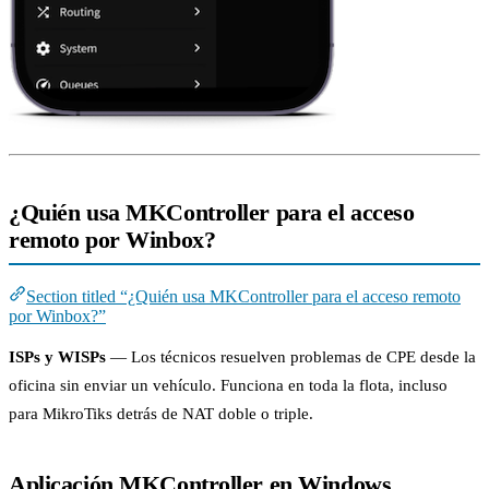
¿Quién usa MKController para el acceso
remoto por Winbox?
Section titled “¿Quién usa MKController para el acceso remoto
por Winbox?”
ISPs y WISPs
— Los técnicos resuelven problemas de CPE desde la
oficina sin enviar un vehículo. Funciona en toda la flota, incluso
para MikroTiks detrás de NAT doble o triple.
Aplicación MKController en Windows