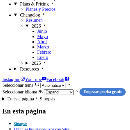
Plans & Pricing
Planes y Precios
Changelog
Resumen
2026
Junio
Mayo
Abril
Marzo
Febrero
Enero
2025
Resources
Instagram
YouTube
Facebook
Seleccionar tema
Seleccionar idioma
Empezar prueba gratis
En esta página
Sinopsis
En esta página
Sinopsis
Organiza tus Dispositivos con Sites