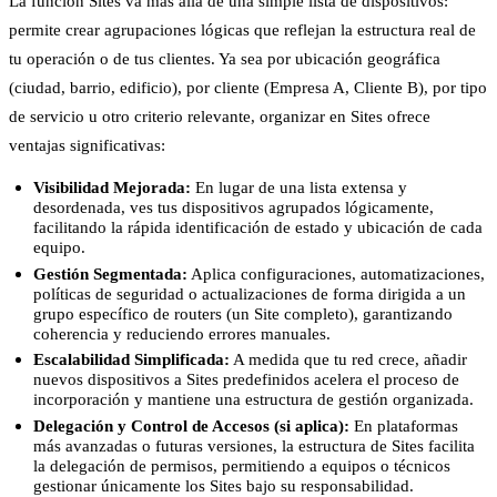
La función Sites va más allá de una simple lista de dispositivos:
permite crear agrupaciones lógicas que reflejan la estructura real de
tu operación o de tus clientes. Ya sea por ubicación geográfica
(ciudad, barrio, edificio), por cliente (Empresa A, Cliente B), por tipo
de servicio u otro criterio relevante, organizar en Sites ofrece
ventajas significativas:
Visibilidad Mejorada:
En lugar de una lista extensa y
desordenada, ves tus dispositivos agrupados lógicamente,
facilitando la rápida identificación de estado y ubicación de cada
equipo.
Gestión Segmentada:
Aplica configuraciones, automatizaciones,
políticas de seguridad o actualizaciones de forma dirigida a un
grupo específico de routers (un Site completo), garantizando
coherencia y reduciendo errores manuales.
Escalabilidad Simplificada:
A medida que tu red crece, añadir
nuevos dispositivos a Sites predefinidos acelera el proceso de
incorporación y mantiene una estructura de gestión organizada.
Delegación y Control de Accesos (si aplica):
En plataformas
más avanzadas o futuras versiones, la estructura de Sites facilita
la delegación de permisos, permitiendo a equipos o técnicos
gestionar únicamente los Sites bajo su responsabilidad.