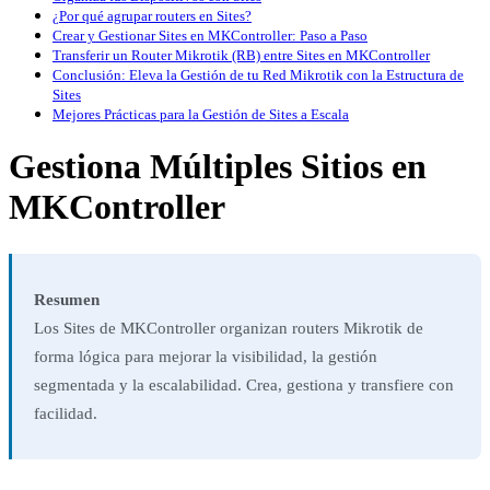
¿Por qué agrupar routers en Sites?
Crear y Gestionar Sites en MKController: Paso a Paso
Transferir un Router Mikrotik (RB) entre Sites en MKController
Conclusión: Eleva la Gestión de tu Red Mikrotik con la Estructura de
Sites
Mejores Prácticas para la Gestión de Sites a Escala
Gestiona Múltiples Sitios en
MKController
Resumen
Los Sites de MKController organizan routers Mikrotik de
forma lógica para mejorar la visibilidad, la gestión
segmentada y la escalabilidad. Crea, gestiona y transfiere con
facilidad.