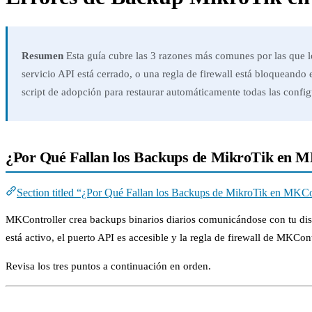
Resumen
Esta guía cubre las 3 razones más comunes por las que l
servicio API está cerrado, o una regla de firewall está bloqueando
script de adopción para restaurar automáticamente todas las config
¿Por Qué Fallan los Backups de MikroTik en M
Section titled “¿Por Qué Fallan los Backups de MikroTik en MKCo
MKController crea backups binarios diarios comunicándose con tu disp
está activo, el puerto API es accesible y la regla de firewall de MKCon
Revisa los tres puntos a continuación en orden.