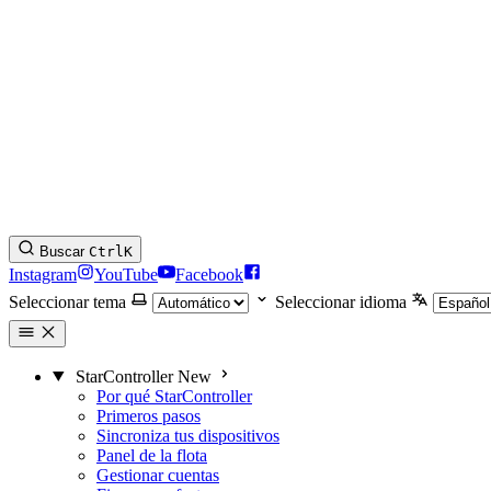
Buscar
Ctrl
K
Instagram
YouTube
Facebook
Seleccionar tema
Seleccionar idioma
StarController
New
Por qué StarController
Primeros pasos
Sincroniza tus dispositivos
Panel de la flota
Gestionar cuentas