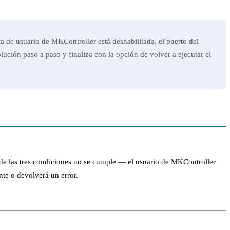
 de usuario de MKController está deshabilitada, el puerto del
ución paso a paso y finaliza con la opción de volver a ejecutar el
 de las tres condiciones no se cumple — el usuario de MKController
nte o devolverá un error.