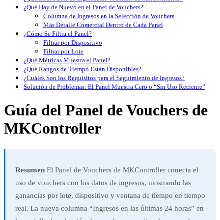
¿Qué Hay de Nuevo en el Panel de Vouchers?
Columna de Ingresos en la Selección de Vouchers
Más Detalle Comercial Dentro de Cada Panel
¿Cómo Se Filtra el Panel?
Filtrar por Dispositivo
Filtrar por Lote
¿Qué Métricas Muestra el Panel?
¿Qué Rangos de Tiempo Están Disponibles?
¿Cuáles Son los Requisitos para el Seguimiento de Ingresos?
Solución de Problemas: El Panel Muestra Cero o “Sin Uso Reciente”
Guía del Panel de Vouchers de
MKController
Resumen
El Panel de Vouchers de MKController conecta el
uso de vouchers con los datos de ingresos, mostrando las
ganancias por lote, dispositivo y ventana de tiempo en tiempo
real. La nueva columna “Ingresos en las últimas 24 horas” en