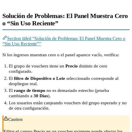
Solución de Problemas: El Panel Muestra Cero
o “Sin Uso Reciente”
Section titled “Solución de Problemas: El Panel Muestra Cero o
“Sin Uso Reciente””
Si los ingresos muestran cero o el panel aparece vacío, verifica:
El grupo de vouchers tiene un
Precio
distinto de cero
configurado.
El
filtro de Dispositivo o Lote
seleccionado corresponde al
despliegue real.
El
rango de tiempo
no es demasiado estrecho (prueba
cambiando a
30 Días
).
Los usuarios están canjeando vouchers del grupo esperado y no
de otra configuración.
Caution
Editar el campo Precio en un voucher existente puede afectar los