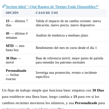
Section titled “¿Qué Rangos de Tiempo Están Disponibles?”
OPCIÓN
CASO DE USO
1S
— últimos 7
Valida el impacto de un cambio reciente: nueva
días
ubicación, nuevo precio, nuevo dispositivo
4S
— últimas 4
Análisis de tendencia a mediano plazo
semanas
MTD
— mes
Rendimiento del mes en curso desde el día 1
hasta hoy
30 Días
—
Base de referencia móvil; mejor punto de partida
móvil
para entender los patrones normales
Personalizado
Investiga una promoción, evento o incidente
— fechas
específico
exactas
Un flujo de trabajo simple que funciona bien: empieza con
30 Días
para establecer una línea base, luego cambia a
1S
para ver si los
cambios recientes movieron los números, y usa
Personalizado
para