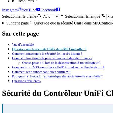
Resources
Instagram
YouTube
Facebook
Selectionner le thème
Selectionner la langue
Sur cette page
Qu’est-ce que la sécurité UniFi dans MKControll
Sur cette page
Vue d’ensemble
Qu’est-ce que la sécurité UniFi dans MKController ?
Comment fonctionne la sécurité de l’accès distant ?
Comment fonctionne le provisionnement des identifiants ?
Que se passe-t-il lors de la désactivation d’un utilisateur ?
Comparaison : MKController vs UniFi Cloud en matière de sécurité
Comment les données sont-elles chiffrées ?
Pourquoi la révocation automatique des accès est-elle essentielle ?
Questions fréquentes
Sécurité du Contrôleur UniFi C