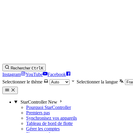
Rechercher
Ctrl
K
Instagram
YouTube
Facebook
Selectionner le thème
Selectionner la langue
StarController
New
Pourquoi StarController
Premiers pas
Synchronisez vos appareils
Tableau de bord de flotte
Gérer les comptes