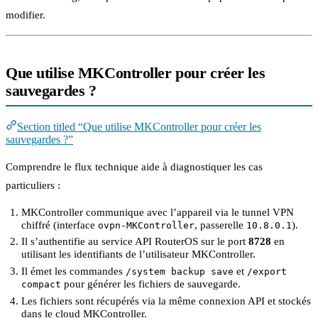
modifier.
Que utilise MKController pour créer les
sauvegardes ?
Section titled “Que utilise MKController pour créer les
sauvegardes ?”
Comprendre le flux technique aide à diagnostiquer les cas
particuliers :
MKController communique avec l’appareil via le tunnel VPN
chiffré (interface
, passerelle
).
ovpn-MKController
10.8.0.1
Il s’authentifie au service API RouterOS sur le port
8728
en
utilisant les identifiants de l’utilisateur MKController.
Il émet les commandes
et
/system backup save
/export
pour générer les fichiers de sauvegarde.
compact
Les fichiers sont récupérés via la même connexion API et stockés
dans le cloud MKController.