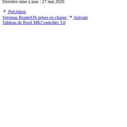
Dernière mise à jour :
27 mai 2026
Précédent
Versions RouterOS prises en charge
Suivant
Tableau de Bord MKController 3.0