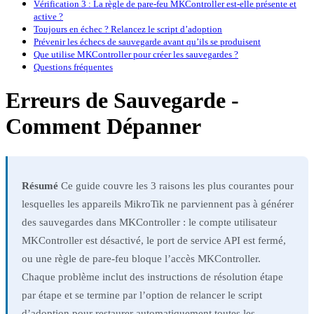
Vérification 3 : La règle de pare-feu MKController est-elle présente et
active ?
Toujours en échec ? Relancez le script d’adoption
Prévenir les échecs de sauvegarde avant qu’ils se produisent
Que utilise MKController pour créer les sauvegardes ?
Questions fréquentes
Erreurs de Sauvegarde -
Comment Dépanner
Résumé
Ce guide couvre les 3 raisons les plus courantes pour
lesquelles les appareils MikroTik ne parviennent pas à générer
des sauvegardes dans MKController : le compte utilisateur
MKController est désactivé, le port de service API est fermé,
ou une règle de pare-feu bloque l’accès MKController.
Chaque problème inclut des instructions de résolution étape
par étape et se termine par l’option de relancer le script
d’adoption pour restaurer automatiquement toutes les