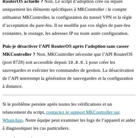
RouterOS actuelle ?
Non. Le script d’adoption crée ou répare
uniquement les éléments spécifiques à MKController : le compte
utilisateur MKController, la configuration du tunnel VPN et la règle
d’acceptation du pare-feu. Il ne modifie pas vos règles de pare-feu
existantes, le routage, les adresses IP ou toute autre configuration.
Puis-je désactiver l’API RouterOS après l’adoption sans casser
MKController ?
Non. MKController nécessite que l’API RouterOS
(port 8728) soit accessible depuis
pour créer les
10.8.0.1
sauvegardes et exécuter les commandes de gestion. La désactivation
de l’API interrompt la génération de sauvegardes et la configuration
à distance.
Si le problème persiste après toutes les vérifications et un
relancement du script,
contactez le support MKController sur
WhatsApp
. Notre équipe peut examiner les logs de l’appareil et aider
à diagnostiquer les cas particuliers.