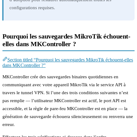
configurations requises.
Pourquoi les sauvegardes MikroTik échouent-
elles dans MKController ?
Section titled “Pourquoi les sauvegardes MikroTik échouent-elles
dans MKController ?”
MKController crée des sauvegardes binaires quotidiennes en
communiquant avec votre appareil MikroTik via le service API à
travers le tunnel VPN. Si l’une des trois conditions suivantes n’est
pas remplie — l’utilisateur MKController est actif, le port API est
accessible, et la règle de pare-feu MKController est en place — la
génération de sauvegarde échouera silencieusement ou renverra une
erreur.
Effectuez les trois vérifications ci-dessous dans l’ordre.