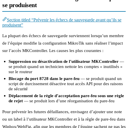
se produisent
Section titled “Prévenir les échecs de sauvegarde avant qu’ils se
produisent”
La plupart des échecs de sauvegarde surviennent lorsqu’un membre
de l’équipe modifie la configuration MikroTik sans réaliser l’impact
sur l’accès MKController. Les causes les plus courantes :
Suppression ou désactivation de l’utilisateur MKController
—
se produit quand un technicien nettoie les comptes « inutilisés »
sur le routeur
Blocage du port 8728 dans le pare-feu
— se produit quand un
script de durcissement désactive tout accès API pour des raisons
de sécurité
Déplacement de la règle d’acceptation pare-feu sous une règle
de rejet
— se produit lors d’une réorganisation du pare-feu
Pour prévenir les futures défaillances, envisagez d’ajouter une note
ou un label à l’utilisateur MKController et à la règle de pare-feu dans
Winbox/WebFig, afin que les membres de l’équipe sachent ne pas les