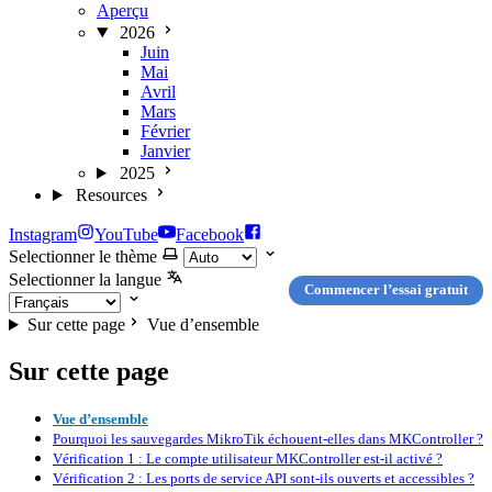
Aperçu
2026
Juin
Mai
Avril
Mars
Février
Janvier
2025
Resources
Instagram
YouTube
Facebook
Selectionner le thème
Selectionner la langue
Commencer l’essai gratuit
Sur cette page
Vue d’ensemble
Sur cette page
Vue d’ensemble
Pourquoi les sauvegardes MikroTik échouent-elles dans MKController ?
Vérification 1 : Le compte utilisateur MKController est-il activé ?
Vérification 2 : Les ports de service API sont-ils ouverts et accessibles ?