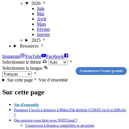
2026
Juin
Mai
Avril
Mars
Février
Janvier
2025
Resources
Instagram
YouTube
Facebook
Selectionner le thème
Selectionner la langue
Commencer l’essai gratuit
Sur cette page
Vue d’ensemble
Sur cette page
Vue d’ensemble
Pourquoi l’accès à distance à MikroTik derrière CGNAT est-il si difficile
?
Que pouvez-vous faire avec NATCloud ?
Connexion à distance simplifiée et sécurisée