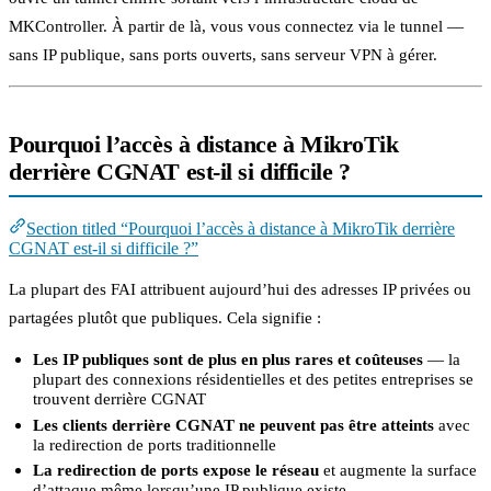
MKController. À partir de là, vous vous connectez via le tunnel —
sans IP publique, sans ports ouverts, sans serveur VPN à gérer.
Pourquoi l’accès à distance à MikroTik
derrière CGNAT est-il si difficile ?
Section titled “Pourquoi l’accès à distance à MikroTik derrière
CGNAT est-il si difficile ?”
La plupart des FAI attribuent aujourd’hui des adresses IP privées ou
partagées plutôt que publiques. Cela signifie :
Les IP publiques sont de plus en plus rares et coûteuses
— la
plupart des connexions résidentielles et des petites entreprises se
trouvent derrière CGNAT
Les clients derrière CGNAT ne peuvent pas être atteints
avec
la redirection de ports traditionnelle
La redirection de ports expose le réseau
et augmente la surface
d’attaque même lorsqu’une IP publique existe