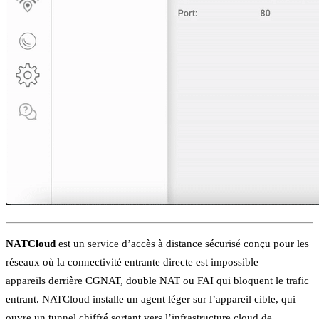
NATCloud
est un service d’accès à distance sécurisé conçu pour les
réseaux où la connectivité entrante directe est impossible —
appareils derrière CGNAT, double NAT ou FAI qui bloquent le trafic
entrant. NATCloud installe un agent léger sur l’appareil cible, qui
ouvre un tunnel chiffré sortant vers l’infrastructure cloud de