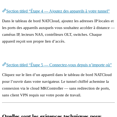
Étape 4 — Ajoutez des appareils à votre tunnel
Section titled “Étape 4 — Ajoutez des appareils à votre tunnel”
Dans le tableau de bord NATCloud, ajoutez les adresses IP locales et
les ports des appareils auxquels vous souhaitez accéder à distance —
caméras IP, lecteurs NAS, contrôleurs OLT, switches. Chaque
appareil reçoit son propre lien d’accès.
Étape 5 — Connectez-vous depuis n’importe où
Section titled “Étape 5 — Connectez-vous depuis n’importe où”
Cliquez sur le lien d’un appareil dans le tableau de bord NATCloud
pour l’ouvrir dans votre navigateur. Le tunnel chiffré achemine la
connexion via le cloud MKController — sans redirection de ports,
sans client VPN requis sur votre poste de travail.
Quelles sont les exigences techniques pour