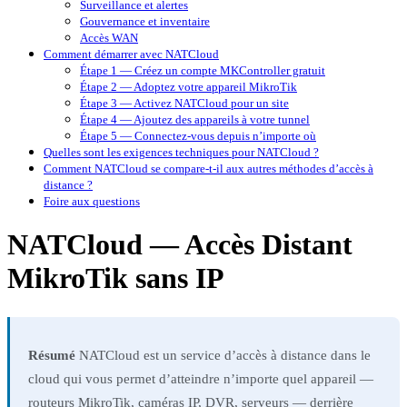
Surveillance et alertes
Gouvernance et inventaire
Accès WAN
Comment démarrer avec NATCloud
Étape 1 — Créez un compte MKController gratuit
Étape 2 — Adoptez votre appareil MikroTik
Étape 3 — Activez NATCloud pour un site
Étape 4 — Ajoutez des appareils à votre tunnel
Étape 5 — Connectez-vous depuis n’importe où
Quelles sont les exigences techniques pour NATCloud ?
Comment NATCloud se compare-t-il aux autres méthodes d’accès à
distance ?
Foire aux questions
NATCloud — Accès Distant
MikroTik sans IP
Résumé
NATCloud est un service d’accès à distance dans le
cloud qui vous permet d’atteindre n’importe quel appareil —
routeurs MikroTik, caméras IP, DVR, serveurs — derrière