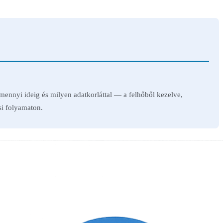
ennyi ideig és milyen adatkorláttal — a felhőből kezelve,
si folyamaton.