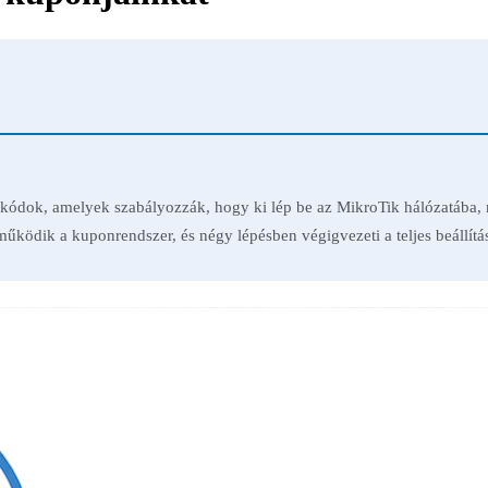
 kódok, amelyek szabályozzák, hogy ki lép be az MikroTik hálózatába, m
űködik a kuponrendszer, és négy lépésben végigvezeti a teljes beállítá