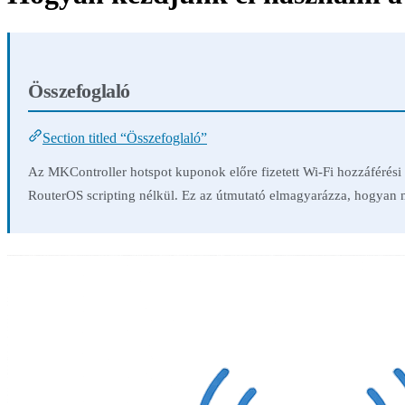
Összefoglaló
Section titled “Összefoglaló”
Az MKController hotspot kuponok előre fizetett Wi-Fi hozzáférési
RouterOS scripting nélkül. Ez az útmutató elmagyarázza, hogyan m