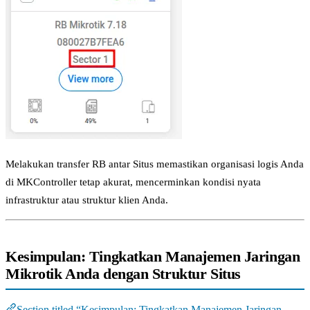
Melakukan transfer RB antar Situs memastikan organisasi logis Anda
di MKController tetap akurat, mencerminkan kondisi nyata
infrastruktur atau struktur klien Anda.
Kesimpulan: Tingkatkan Manajemen Jaringan
Mikrotik Anda dengan Struktur Situs
Section titled “Kesimpulan: Tingkatkan Manajemen Jaringan