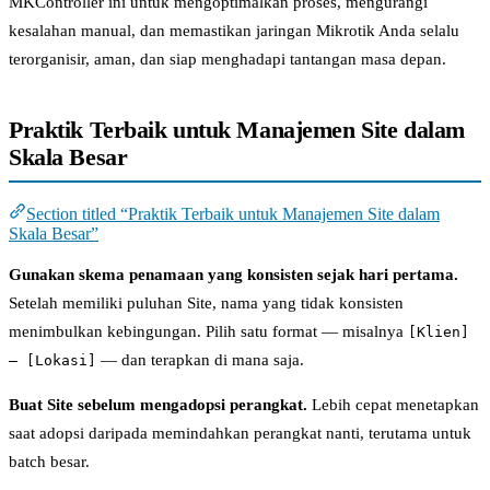
MKController ini untuk mengoptimalkan proses, mengurangi
kesalahan manual, dan memastikan jaringan Mikrotik Anda selalu
terorganisir, aman, dan siap menghadapi tantangan masa depan.
Praktik Terbaik untuk Manajemen Site dalam
Skala Besar
Section titled “Praktik Terbaik untuk Manajemen Site dalam
Skala Besar”
Gunakan skema penamaan yang konsisten sejak hari pertama.
Setelah memiliki puluhan Site, nama yang tidak konsisten
menimbulkan kebingungan. Pilih satu format — misalnya
[Klien]
— dan terapkan di mana saja.
— [Lokasi]
Buat Site sebelum mengadopsi perangkat.
Lebih cepat menetapkan
saat adopsi daripada memindahkan perangkat nanti, terutama untuk
batch besar.