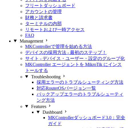
フリートダッシュボード
アカウントの管理
財務と請求書
ターミナルの内部
リモートおよび一時アクセス
FAQ
Management
MKControllerで管理を始める方法
デバイスの採用方法 - 最初のステップ！
サイト - デバイス・ユーザー・設定のグループ化
MKController エージェントを MikroTik にインス
トールする
Troubleshooting
採用エラーのトラブルシューティング方法
対応RouterOSバージョン一覧
バックアップエラーのトラブルシューティ
ング方法
Features
Dashboard
MKControllerダッシュボード3.0：完全
ガイド