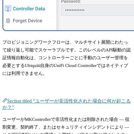
プロビジョニングワークフローは、マルチサイト展開にわたっ
て繰り返し可能でスケーラブルです。このレベルのAPI駆動の認
証情報自動化は、コントローラーごとに手動のユーザー管理を
必要とするUbiquiti自身のUniFi Cloud Controllerではネイティブ
には利用できません。
ユーザーが非活性化された場合に何が起こるか？
Section titled “ユーザーが非活性化された場合に何が起こる
か？”
ユーザーがMKControllerで非活性化または削除された場合 — 役
割変更、契約終了、またはセキュリティインシデントにより —