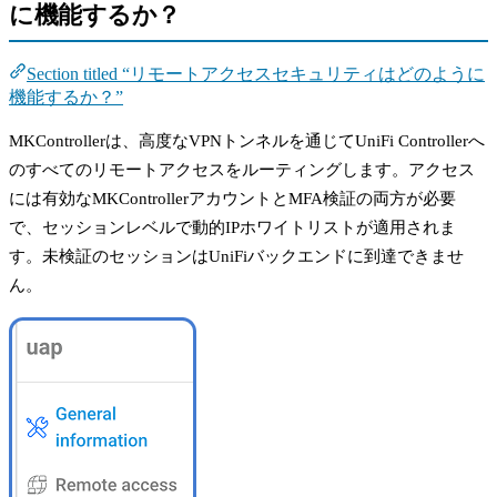
に機能するか？
Section titled “リモートアクセスセキュリティはどのように
機能するか？”
MKControllerは、高度なVPNトンネルを通じてUniFi Controllerへ
のすべてのリモートアクセスをルーティングします。アクセス
には有効なMKControllerアカウントとMFA検証の両方が必要
で、セッションレベルで動的IPホワイトリストが適用されま
す。未検証のセッションはUniFiバックエンドに到達できませ
ん。