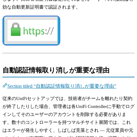
効な自動更新証明書で認証されます。
自動認証情報取り消しが重要な理由
Section titled “自動認証情報取り消しが重要な理由”
従来のUniFiセットアップでは、技術者がチームを離れたり契約
が終了したりした場合、管理者は各UniFi Controllerに手動でログ
インしてそのユーザーのアカウントを削除する必要がありま
す。数十のコントローラーを持つマルチサイト展開では、これ
はエラーが発生しやすく、しばしば見落とされ — 元従業員や元