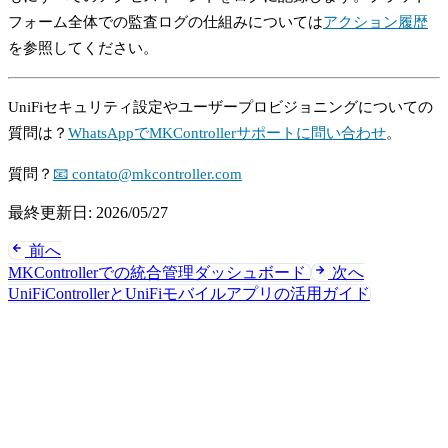
フォーム全体での監査ログの仕組みについては
アクション履歴
を参照してください。
UniFiセキュリティ設定やユーザープロビジョニングについての
質問は？
WhatsAppでMKControllerサポートに問い合わせ
。
質問？
📧 contato@mkcontroller.com
最終更新日:
2026/05/27
前へ
MKControllerでの統合管理ダッシュボード
次へ
UniFiControllerとUniFiモバイルアプリの活用ガイド