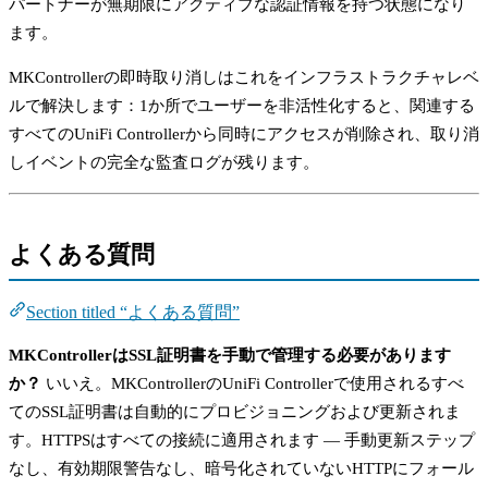
パートナーが無期限にアクティブな認証情報を持つ状態になり
ます。
MKControllerの即時取り消しはこれをインフラストラクチャレベ
ルで解決します：1か所でユーザーを非活性化すると、関連する
すべてのUniFi Controllerから同時にアクセスが削除され、取り消
しイベントの完全な監査ログが残ります。
よくある質問
Section titled “よくある質問”
MKControllerはSSL証明書を手動で管理する必要があります
か？
いいえ。MKControllerのUniFi Controllerで使用されるすべ
てのSSL証明書は自動的にプロビジョニングおよび更新されま
す。HTTPSはすべての接続に適用されます — 手動更新ステップ
なし、有効期限警告なし、暗号化されていないHTTPにフォール