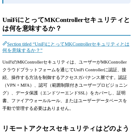
UniFiにとってMKControllerセキュリティと
は何を意味するか？
Section titled “UniFiにとってMKControllerセキュリティとは
何を意味するか？”
UniFiのMKControllerセキュリティは、ユーザーがMKController
クラウドプラットフォームを通じてUniFi Controllerに認証、接
続、操作する方法を制御するアクセスガバナンス層です。認証
（VPN + MFA）、認可（範囲制限付きユーザープロビジョニン
グ）、データ保護（エンドツーエンドSSL）をカバーし、証明
書、ファイアウォールルール、またはユーザーデータベースを
手動で管理する必要はありません。
リモートアクセスセキュリティはどのよう