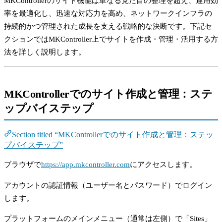
MKControllerのサイト機能は単なる見た目の整理を超え、運用効
率を最適化し、迅速な対応力を高め、ネットワークインフラの
持続的かつ管理された成長を支える戦略的な決断です。下記セ
クションではMKController上でサイトを作成・管理・活用する方
法を詳しく説明します。
MKControllerでのサイト作成と管理：ステ
ップバイステップ
Section titled “MKControllerでのサイト作成と管理：ステッ
プバイステップ”
ブラウザで
https://app.mkcontroller.com
にアクセスします。
アカウントの認証情報（ユーザー名とパスワード）でログイン
します。
プラットフォームのメインメニュー（通常は左側）で「Sites」