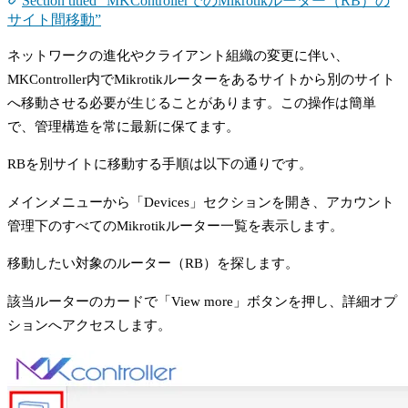
Section titled “MKControllerでのMikrotikルーター（RB）の
サイト間移動”
ネットワークの進化やクライアント組織の変更に伴い、
MKController内でMikrotikルーターをあるサイトから別のサイト
へ移動させる必要が生じることがあります。この操作は簡単
で、管理構造を常に最新に保てます。
RBを別サイトに移動する手順は以下の通りです。
メインメニューから「Devices」セクションを開き、アカウント
管理下のすべてのMikrotikルーター一覧を表示します。
移動したい対象のルーター（RB）を探します。
該当ルーターのカードで「View more」ボタンを押し、詳細オプ
ションへアクセスします。