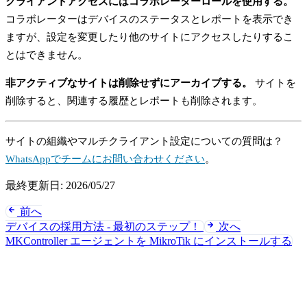
クライアントアクセスにはコラボレーターロールを使用する。
コラボレーターはデバイスのステータスとレポートを表示でき
ますが、設定を変更したり他のサイトにアクセスしたりするこ
とはできません。
非アクティブなサイトは削除せずにアーカイブする。
サイトを
削除すると、関連する履歴とレポートも削除されます。
サイトの組織やマルチクライアント設定についての質問は？
WhatsAppでチームにお問い合わせください
。
最終更新日:
2026/05/27
前へ
デバイスの採用方法 - 最初のステップ！
次へ
MKController エージェントを MikroTik にインストールする