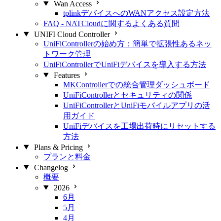
Wan Access
tplinkデバイスへのWANアクセス設定方法
FAQ - NATCloudに関するよくある質問
UNIFI Cloud Controller
UniFiControllerの始め方：簡単で拡張性あるネッ
トワーク管理
UniFiControllerでUniFiデバイスを導入する方法
Features
MKControllerでの統合管理ダッシュボード
UniFiControllerとセキュリティの関係
UniFiControllerとUniFiモバイルアプリの活
用ガイド
UniFiデバイスを工場出荷時にリセットする
方法
Plans & Pricing
プランと料金
Changelog
概要
2026
6月
5月
4月