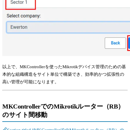
以上で、MKControllerを使ったMikrotikデバイス管理のための基
本的な組織構造をサイト単位で構築でき、効率的かつ拡張性の
高い管理が可能になります。
MKControllerでのMikrotikルーター（RB）
のサイト間移動