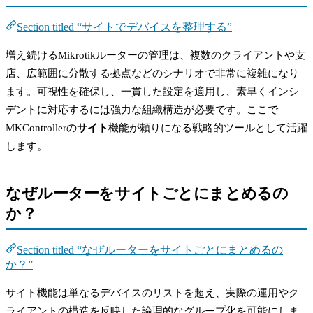
Section titled “サイトでデバイスを整理する”
増え続けるMikrotikルーターの管理は、複数のクライアントや支
店、広範囲に分散する拠点などのシナリオで非常に複雑になり
ます。可視性を確保し、一貫した設定を適用し、素早くインシ
デントに対応するには強力な組織構造が必要です。ここで
MKControllerの
サイト
機能が頼りになる戦略的ツールとして活躍
します。
なぜルーターをサイトごとにまとめるの
か？
Section titled “なぜルーターをサイトごとにまとめるの
か？”
サイト機能は単なるデバイスのリストを超え、実際の運用やク
ライアントの構造を反映した論理的なグループ化を可能にしま