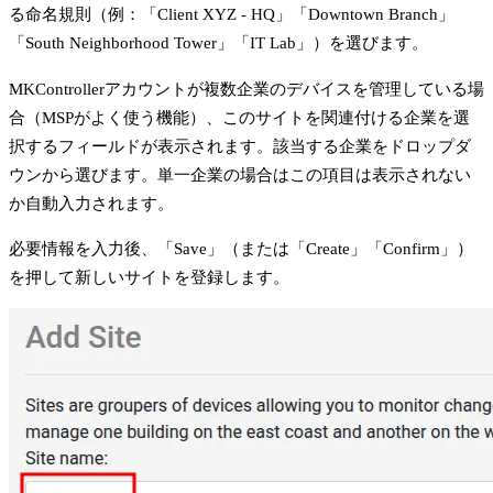
る命名規則（例：「Client XYZ - HQ」「Downtown Branch」
「South Neighborhood Tower」「IT Lab」）を選びます。
MKControllerアカウントが複数企業のデバイスを管理している場
合（MSPがよく使う機能）、このサイトを関連付ける企業を選
択するフィールドが表示されます。該当する企業をドロップダ
ウンから選びます。単一企業の場合はこの項目は表示されない
か自動入力されます。
必要情報を入力後、「Save」（または「Create」「Confirm」）
を押して新しいサイトを登録します。