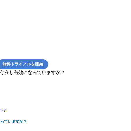
無料トライアルを開始
ールは存在し有効になっていますか？
すか？
になっていますか？