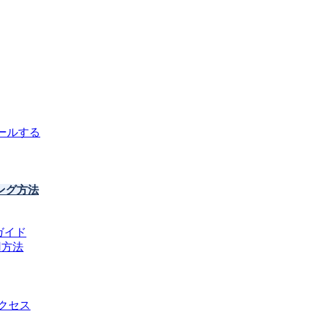
ストールする
ング方法
全ガイド
用方法
アクセス