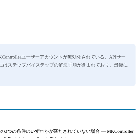
Controllerユーザーアカウントが無効化されている、APIサー
問題にはステップバイステップの解決手順が含まれており、最後に
3つの条件のいずれかが満たされていない場合 — MKController