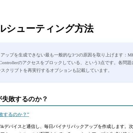
ルシューティング方法
スがバックアップを生成できない最も一般的な3つの原因を取り上げます：MK
ontrollerのアクセスをブロックしている、という3点です。各
ンスクリプトを再実行するオプションも記載しています。
ップが失敗するのか？
ップが失敗するのか？”
ikroTikデバイスと通信し、毎日バイナリバックアップを作成します。次の