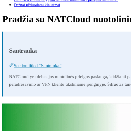
Dažnai užduodami klausimai
Pradžia su NATCloud nuotoliniu
Santrauka
Section titled “Santrauka”
NATCloud yra debesijos nuotolinės prieigos paslauga, leidžianti 
peradresavimo ar VPN kliento tiksliniame įrenginyje. Šifruotas tuneli