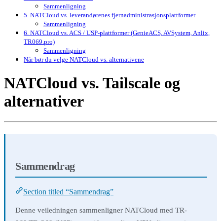
Sammenligning
5. NATCloud vs. leverandørenes fjernadministrasjonsplattformer
Sammenligning
6. NATCloud vs. ACS / USP-plattformer (GenieACS, AVSystem, Anlix,
TR069.pro)
Sammenligning
Når bør du velge NATCloud vs. alternativene
NATCloud vs. Tailscale og
alternativer
Sammendrag
Section titled “Sammendrag”
Denne veiledningen sammenligner NATCloud med TR-