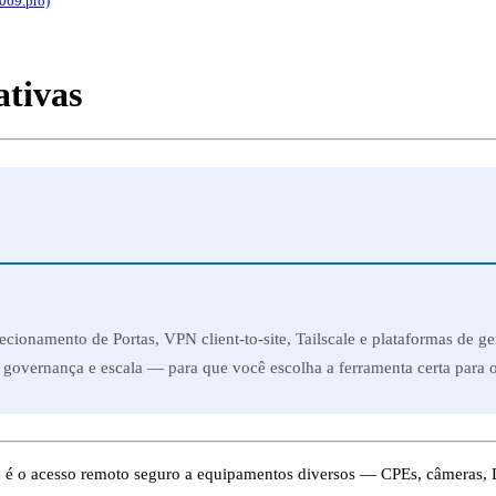
069.pro)
ativas
namento de Portas, VPN client-to-site, Tailscale e plataformas de ge
vernança e escala — para que você escolha a ferramenta certa para o
e é o acesso remoto seguro a equipamentos diversos — CPEs, câmeras,