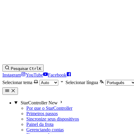
Pesquisar
Ctrl
K
Instagram
YouTube
Facebook
Selecionar tema
Selecionar língua
StarController
New
Por que o StarController
Primeiros passos
Sincronize seus dispositivos
Painel da frota
Gerenciando contas