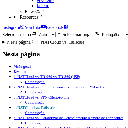
Fevereiro
Janeiro
2025
Resources
Instagram
YouTube
Facebook
Selecionar tema
Selecionar língua
Nesta página
4. NATCloud vs. Tailscale
Nesta página
Visão geral
Resumo
1. NATCloud vs. TR-069 vs. TR-369 (USP)
Comparação
2. NATCloud vs. Redirecionamento de Portas do MikroTik
Comparação
3. NATCloud vs. VPN Client-to-Site
Comparação
4. NATCloud vs. Tailscale
Comparação
5. NATCloud vs. Plataformas de Gerenciamento Remoto de Fabricantes
Comparação