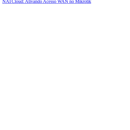
NATCloud: Ativando Acesso WAN no Mikrotik