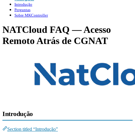
Introdução
Perguntas
Sobre MKController
NATCloud FAQ — Acesso
Remoto Atrás de CGNAT
Introdução
Section titled “Introdução”