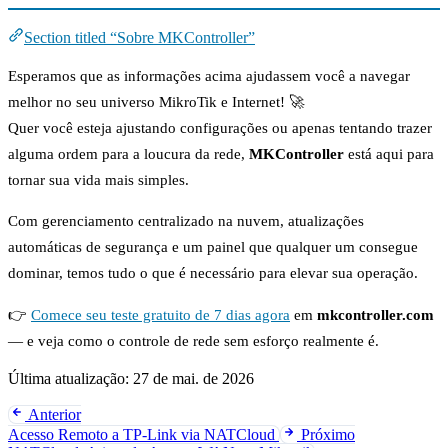
Section titled “Sobre MKController”
Esperamos que as informações acima ajudassem você a navegar
melhor no seu universo MikroTik e Internet! 🚀
Quer você esteja ajustando configurações ou apenas tentando trazer
alguma ordem para a loucura da rede,
MKController
está aqui para
tornar sua vida mais simples.
Com gerenciamento centralizado na nuvem, atualizações
automáticas de segurança e um painel que qualquer um consegue
dominar, temos tudo o que é necessário para elevar sua operação.
👉
Comece seu teste gratuito de 7 dias agora
em
mkcontroller.com
— e veja como o controle de rede sem esforço realmente é.
Última atualização:
27 de mai. de 2026
Anterior
Acesso Remoto a TP-Link via NATCloud
Próximo