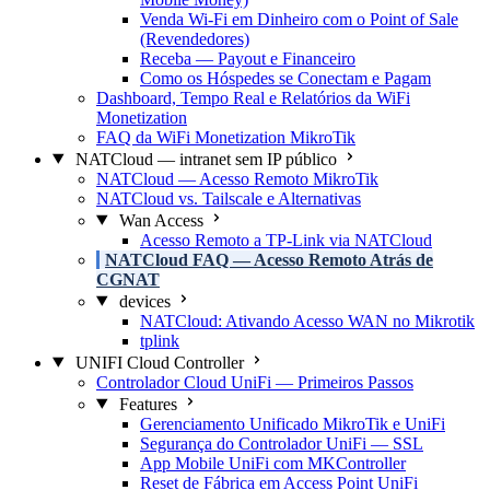
Venda Wi-Fi em Dinheiro com o Point of Sale
(Revendedores)
Receba — Payout e Financeiro
Como os Hóspedes se Conectam e Pagam
Dashboard, Tempo Real e Relatórios da WiFi
Monetization
FAQ da WiFi Monetization MikroTik
NATCloud — intranet sem IP público
NATCloud — Acesso Remoto MikroTik
NATCloud vs. Tailscale e Alternativas
Wan Access
Acesso Remoto a TP-Link via NATCloud
NATCloud FAQ — Acesso Remoto Atrás de
CGNAT
devices
NATCloud: Ativando Acesso WAN no Mikrotik
tplink
UNIFI Cloud Controller
Controlador Cloud UniFi — Primeiros Passos
Features
Gerenciamento Unificado MikroTik e UniFi
Segurança do Controlador UniFi — SSL
App Mobile UniFi com MKController
Reset de Fábrica em Access Point UniFi