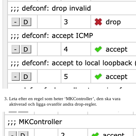
Leta efter en regel som heter ‘MKController’, den ska vara
aktiverad och ligga ovanför andra drop-regler.