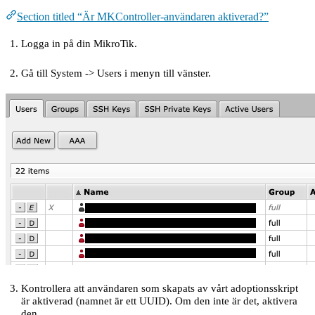
Section titled “Är MKController-användaren aktiverad?”
Logga in på din MikroTik.
Gå till System -> Users i menyn till vänster.
Kontrollera att användaren som skapats av vårt adoptionsskript
är aktiverad (namnet är ett UUID). Om den inte är det, aktivera
den.