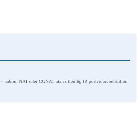
r — bakom NAT eller CGNAT utan offentlig IP, portvidarebefordran