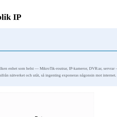
lik IP
ilken enhet som helst — MikroTik-routrar, IP-kameror, DVR:ar, servra
nifrån nätverket och utåt, så ingenting exponeras någonsin mot internet.