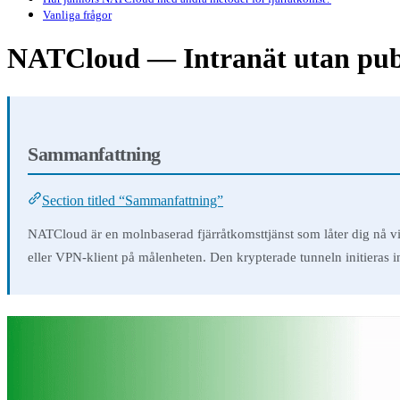
Vanliga frågor
NATCloud — Intranät utan pub
Sammanfattning
Section titled “Sammanfattning”
NATCloud är en molnbaserad fjärråtkomsttjänst som låter dig nå v
eller VPN-klient på målenheten. Den krypterade tunneln initieras i