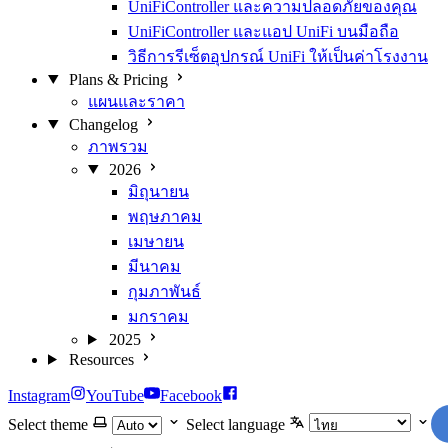
UniFiController และความปลอดภัยของคุณ
UniFiController และแอป UniFi บนมือถือ
วิธีการรีเซ็ตอุปกรณ์ UniFi ให้เป็นค่าโรงงาน
Plans & Pricing
แผนและราคา
Changelog
ภาพรวม
2026
มิถุนายน
พฤษภาคม
เมษายน
มีนาคม
กุมภาพันธ์
มกราคม
2025
Resources
Instagram
YouTube
Facebook
Select theme
Select language