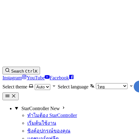
Search
Ctrl
K
Instagram
YouTube
Facebook
Select theme
Select language
StarController
New
ทำไมต้อง StarController
เริ่มต้นใช้งาน
ซิงค์อุปกรณ์ของคุณ
แดชบอร์ดฟลีต