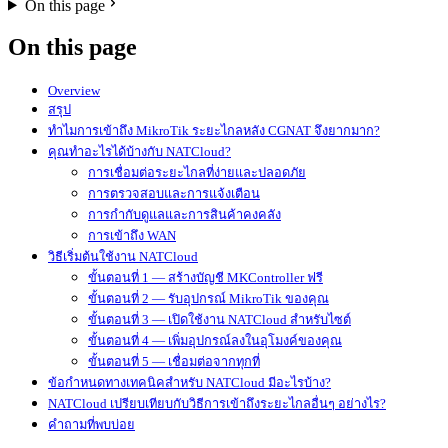
On this page
On this page
Overview
สรุป
ทำไมการเข้าถึง MikroTik ระยะไกลหลัง CGNAT จึงยากมาก?
คุณทำอะไรได้บ้างกับ NATCloud?
การเชื่อมต่อระยะไกลที่ง่ายและปลอดภัย
การตรวจสอบและการแจ้งเตือน
การกำกับดูแลและการสินค้าคงคลัง
การเข้าถึง WAN
วิธีเริ่มต้นใช้งาน NATCloud
ขั้นตอนที่ 1 — สร้างบัญชี MKController ฟรี
ขั้นตอนที่ 2 — รับอุปกรณ์ MikroTik ของคุณ
ขั้นตอนที่ 3 — เปิดใช้งาน NATCloud สำหรับไซต์
ขั้นตอนที่ 4 — เพิ่มอุปกรณ์ลงในอุโมงค์ของคุณ
ขั้นตอนที่ 5 — เชื่อมต่อจากทุกที่
ข้อกำหนดทางเทคนิคสำหรับ NATCloud มีอะไรบ้าง?
NATCloud เปรียบเทียบกับวิธีการเข้าถึงระยะไกลอื่นๆ อย่างไร?
คำถามที่พบบ่อย