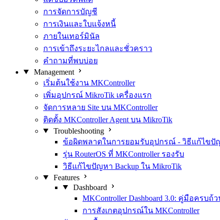
การจัดการบัญชี
การเงินและใบแจ้งหนี้
ภายในเทอร์มินัล
การเข้าถึงระยะไกลและชั่วคราว
คำถามที่พบบ่อย
Management
เริ่มต้นใช้งาน MKController
เพิ่มอุปกรณ์ MikroTik เครื่องแรก
จัดการหลาย Site บน MKController
ติดตั้ง MKController Agent บน MikroTik
Troubleshooting
ข้อผิดพลาดในการยอมรับอุปกรณ์ - วิธีแก้ไขป
รุ่น RouterOS ที่ MKController รองรับ
วิธีแก้ไขปัญหา Backup ใน MikroTik
Features
Dashboard
MKController Dashboard 3.0: คู่มือครบถ้ว
การสังเกตอุปกรณ์ใน MKController