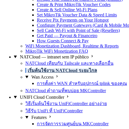
Create & Print MikroTik Voucher Codes
Create & Sell Online Wi-Fi Plans
Set MikroTik Voucher Data & Speed Limits
Receive Pix Payments on Your Hotspot
Configure Payment Gateways (Card & Mobile Mo
Sell Cash Wi-Fi with Point of Sale (Resellers)
Get Paid — Payout & Financeiro
How Guests Connect & Pay
WiFi Monetization Dashboard, Realtime & Reports
MikroTik WiFi Monetization FAQ
NATCloud — intranet sem IP público
NATCloud เทียบกับ Tailscale และทางเลือกอื่น
เริ่มต้นใช้งาน NATCloud ระยะไกล
Wan Access
การตั้งค่า WAN สำหรับอุปกรณ์ tplink ของคุณ
NATCloud คำถามที่พบบ่อย MKController
UNIFI Cloud Controller
วิธีเริ่มต้นใช้งาน UniFiController อย่างง่าย
วิธีรับ UniFi ที่ UniFiController
Features
การจัดการรวมศูนย์บน MKController