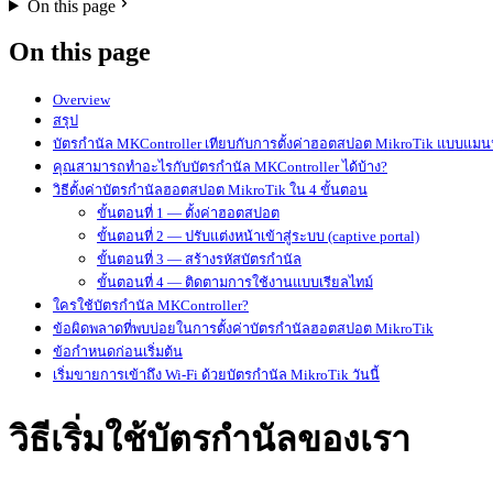
On this page
On this page
Overview
สรุป
บัตรกำนัล MKController เทียบกับการตั้งค่าฮอตสปอต MikroTik แบบแม
คุณสามารถทำอะไรกับบัตรกำนัล MKController ได้บ้าง?
วิธีตั้งค่าบัตรกำนัลฮอตสปอต MikroTik ใน 4 ขั้นตอน
ขั้นตอนที่ 1 — ตั้งค่าฮอตสปอต
ขั้นตอนที่ 2 — ปรับแต่งหน้าเข้าสู่ระบบ (captive portal)
ขั้นตอนที่ 3 — สร้างรหัสบัตรกำนัล
ขั้นตอนที่ 4 — ติดตามการใช้งานแบบเรียลไทม์
ใครใช้บัตรกำนัล MKController?
ข้อผิดพลาดที่พบบ่อยในการตั้งค่าบัตรกำนัลฮอตสปอต MikroTik
ข้อกำหนดก่อนเริ่มต้น
เริ่มขายการเข้าถึง Wi-Fi ด้วยบัตรกำนัล MikroTik วันนี้
วิธีเริ่มใช้บัตรกำนัลของเรา