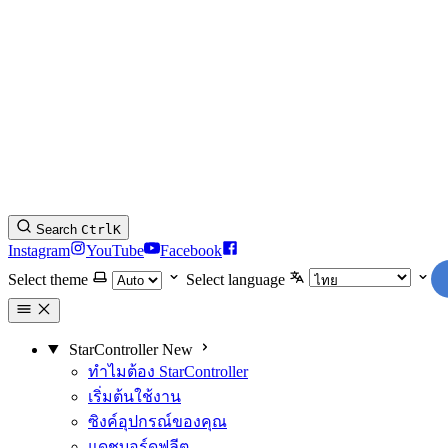
Search
Ctrl
K
Instagram
YouTube
Facebook
Select theme
Select language
StarController
New
ทำไมต้อง StarController
เริ่มต้นใช้งาน
ซิงค์อุปกรณ์ของคุณ
แดชบอร์ดฟลีต