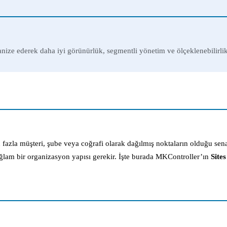
anize ederek daha iyi görünürlük, segmentli yönetim ve ölçeklenebilirlik
fazla müşteri, şube veya coğrafi olarak dağılmış noktaların olduğu sena
ağlam bir organizasyon yapısı gerekir. İşte burada MKController’ın
Sites