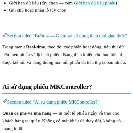
Giới hạn dữ liệu (tùy chọn — xem
Giới hạn dữ liệu phiếu
)
Ghi chú hoặc nhãn lô tùy chọn
Bước 4 — Giám sát sử dụng theo thời gian thực
Section titled “Bước 4 — Giám sát sử dụng theo thời gian thực”
Trong menu
Real-time
, theo dõi các phiên hoạt động, tiêu thụ dữ
liệu theo phiếu và lịch sử phiên. Bảng điều khiển cho bạn biết ai
được kết nối và băng thông mà mỗi phiếu đã tiêu thụ là bao nhiêu.
Ai sử dụng phiếu MKController?
Section titled “Ai sử dụng phiếu MKController?”
Quán cà phê và nhà hàng
— In một lô phiếu ngày và trao cho
khách hàng tại quầy. Không có mật khẩu để thay đổi, không có
mạng bị lộ.