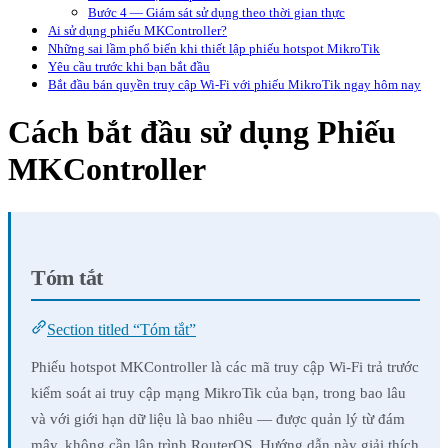
Bước 4 — Giám sát sử dụng theo thời gian thực
Ai sử dụng phiếu MKController?
Những sai lầm phổ biến khi thiết lập phiếu hotspot MikroTik
Yêu cầu trước khi bạn bắt đầu
Bắt đầu bán quyền truy cập Wi-Fi với phiếu MikroTik ngay hôm nay
Cách bắt đầu sử dụng Phiếu
MKController
Tóm tắt
Section titled “Tóm tắt”
Phiếu hotspot MKController là các mã truy cập Wi-Fi trả trước
kiểm soát ai truy cập mạng MikroTik của bạn, trong bao lâu
và với giới hạn dữ liệu là bao nhiêu — được quản lý từ đám
mây, không cần lập trình RouterOS. Hướng dẫn này giải thích