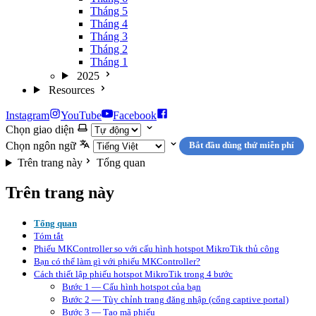
Tháng 5
Tháng 4
Tháng 3
Tháng 2
Tháng 1
2025
Resources
Instagram
YouTube
Facebook
Chọn giao diện
Chọn ngôn ngữ
Bắt đầu dùng thử miễn phí
Trên trang này
Tổng quan
Trên trang này
Tổng quan
Tóm tắt
Phiếu MKController so với cấu hình hotspot MikroTik thủ công
Bạn có thể làm gì với phiếu MKController?
Cách thiết lập phiếu hotspot MikroTik trong 4 bước
Bước 1 — Cấu hình hotspot của bạn
Bước 2 — Tùy chỉnh trang đăng nhập (cổng captive portal)
Bước 3 — Tạo mã phiếu