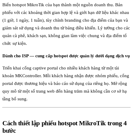
Biến hotspot MikroTik của bạn thành một nguồn doanh thu. Bán
phiếu với các khoảng thời gian hợp lệ và giới hạn dữ liệu khác nhau
(1 giờ, 1 ngày, 1 tuần), tùy chỉnh branding cho địa điểm của bạn và
giám sát sử dụng và doanh thu từ bảng điều khiển. Lý tưởng cho các
quán cà phê, khách sạn, không gian làm việc chung và địa điểm tổ
chức sự kiện.
Dành cho ISP — cung cấp hotspot được quản lý dưới dạng dịch vụ
Triển khai cổng captive portal cho nhiều khách hàng từ một tài
khoản MKController. Mỗi khách hàng nhận được nhóm phiếu, cổng
portal được thương hiệu và báo cáo sử dụng của riêng họ. Mở rộng
quy mô từ một số trang web đến hàng trăm mà không cần cơ sở hạ
tầng bổ sung.
Cách thiết lập phiếu hotspot MikroTik trong 4
bước