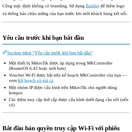
Cổng mặc định không có branding. Sử dụng
Builder
để thêm logo
và thông báo chào mừng của bạn trước khi mời khách hàng kết nối.
Yêu cầu trước khi bạn bắt đầu
Section titled “Yêu cầu trước khi bạn bắt đầu”
Một thiết bị MikroTik được áp dụng trong MKController
(RouterOS 6.43 hoặc mới hơn)
Voucher Wi-Fi được bật trên kế hoạch MKController của bạn —
xem
Kế hoạch và giá cả
Một nhóm IP được cấu hình trên MikroTik cho người dùng
hotspot
Các điểm truy cập thứ cấp được cấu hình dưới dạng cầu nối (nếu
có)
Bắt đầu bán quyền truy cập Wi-Fi với phiếu