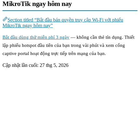
MikroTik ngay hôm nay
Section titled “Bắt đầu bán quyền truy cập Wi-Fi với phiếu
MikroTik ngay hôm nay”
Bắt đầu dùng thử miễn phí 3 ngày
— không cần thẻ tín dụng. Thiết
lập phiếu hotspot đầu tiên của bạn trong vài phút và xem cổng
captive portal hoạt động trực tiếp trên mạng của bạn.
Cập nhật lần cuối:
27 thg 5, 2026