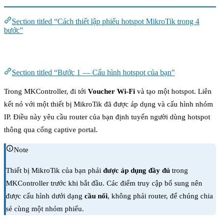
Section titled “Cách thiết lập phiếu hotspot MikroTik trong 4
bước”
Bước 1 — Cấu hình hotspot của bạn
Section titled “Bước 1 — Cấu hình hotspot của bạn”
Trong MKController, đi tới
Voucher Wi-Fi
và tạo một hotspot. Liên
kết nó với một thiết bị MikroTik đã được áp dụng và cấu hình nhóm
IP. Điều này yêu cầu router của bạn định tuyến người dùng hotspot
thông qua cổng captive portal.
Note
Thiết bị MikroTik của bạn phải
được áp dụng đầy đủ
trong
MKController trước khi bắt đầu. Các điểm truy cập bổ sung nên
được cấu hình dưới dạng
cầu nối
, không phải router, để chúng chia
sẻ cùng một nhóm phiếu.