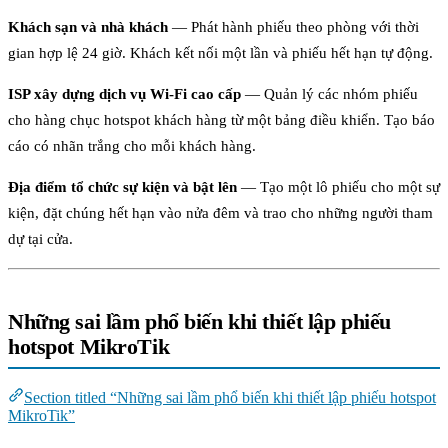
Khách sạn và nhà khách
— Phát hành phiếu theo phòng với thời
gian hợp lệ 24 giờ. Khách kết nối một lần và phiếu hết hạn tự động.
ISP xây dựng dịch vụ Wi-Fi cao cấp
— Quản lý các nhóm phiếu
cho hàng chục hotspot khách hàng từ một bảng điều khiển. Tạo báo
cáo có nhãn trắng cho mỗi khách hàng.
Địa điểm tổ chức sự kiện và bật lên
— Tạo một lô phiếu cho một sự
kiện, đặt chúng hết hạn vào nửa đêm và trao cho những người tham
dự tại cửa.
Những sai lầm phổ biến khi thiết lập phiếu
hotspot MikroTik
Section titled “Những sai lầm phổ biến khi thiết lập phiếu hotspot
MikroTik”