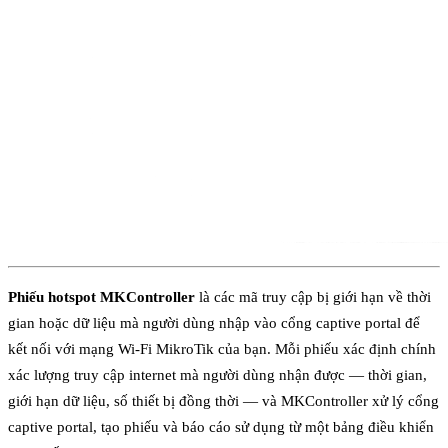
Phiếu hotspot MKController
là các mã truy cập bị giới hạn về thời
gian hoặc dữ liệu mà người dùng nhập vào cổng captive portal để
kết nối với mạng Wi-Fi MikroTik của bạn. Mỗi phiếu xác định chính
xác lượng truy cập internet mà người dùng nhận được — thời gian,
giới hạn dữ liệu, số thiết bị đồng thời — và MKController xử lý cổng
captive portal, tạo phiếu và báo cáo sử dụng từ một bảng điều khiển