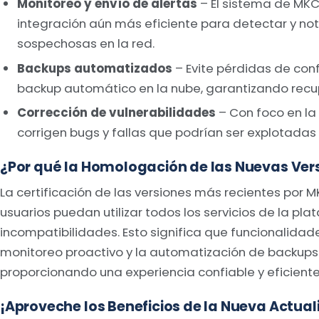
Monitoreo y envío de alertas
– El sistema de MKC
integración aún más eficiente para detectar y noti
sospechosas en la red.
Backups automatizados
– Evite pérdidas de con
backup automático en la nube, garantizando recup
Corrección de vulnerabilidades
– Con foco en la s
corrigen bugs y fallas que podrían ser explotadas 
¿Por qué la Homologación de las Nuevas Ver
La certificación de las versiones más recientes por M
usuarios puedan utilizar todos los servicios de la pl
incompatibilidades. Esto significa que funcionalida
monitoreo proactivo y la automatización de backups
proporcionando una experiencia confiable y eficiente
¡Aproveche los Beneficios de la Nueva Actua