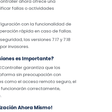
ontroller ahora ofrece una
ficar fallas o actividades
figuración con la funcionalidad de
eración rápida en caso de fallas.
eguridad, las versiones 7.17 y 7.18
por invasores.
siones es Importante?
KController garantiza que los
ataforma sin preocupación con
des como el acceso remoto seguro, el
 funcionarán correctamente,
.
lización Ahora Mismo!