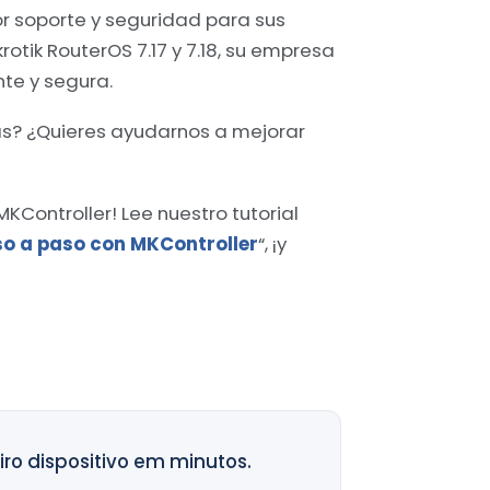
r soporte y seguridad para sus
otik RouterOS 7.17 y 7.18, su empresa
te y segura.
as? ¿Quieres ayudarnos a mejorar
MKController! Lee nuestro tutorial
aso a paso con MKController
“, ¡y
ro dispositivo em minutos.