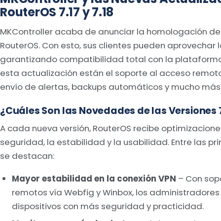
RouterOS 7.17 y 7.18
MKController acaba de anunciar la homologación de las
RouterOS. Con esto, sus clientes pueden aprovechar l
garantizando compatibilidad total con la plataforma.
esta actualización están el soporte al acceso remot
envío de alertas, backups automáticos y mucho más
¿Cuáles Son las Novedades de las Versiones 7.
A cada nueva versión, RouterOS recibe optimizacion
seguridad, la estabilidad y la usabilidad. Entre las p
se destacan:
Mayor estabilidad en la conexión VPN
– Con sop
remotos vía Webfig y Winbox, los administradores
dispositivos con más seguridad y practicidad.