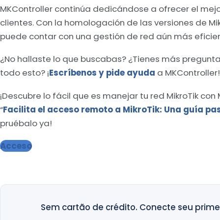
MKController continúa dedicándose a ofrecer el mejo
clientes. Con la homologación de las versiones de Mikr
puede contar con una gestión de red aún más eficien
¿No hallaste lo que buscabas? ¿Tienes más pregunt
todo esto? ¡
Escríbenos y pide ayuda
a MKController!
¡Descubre lo fácil que es manejar tu red MikroTik con 
“
Facilita el acceso remoto a MikroTik: Una guía p
pruébalo ya!
Acceso
Sem cartão de crédito. Conecte seu primei