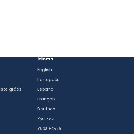
Idioma
English
Português
ste grátis
Español
Français
Deutsch
Русский
Українська