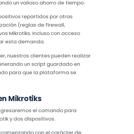
rando un valioso ahorro de tiempo.
ositivos repartidos por otras
zación (reglas de firewall,
ivos Mikrotiks. Incluso con acceso
tar esta demanda.
r, nuestros clientes pueden realizar
enerando un script guardado en
ando para que la plataforma se
en Mikrotiks
 ingresaremos el comando para
tik y dos dispositivos.
re comenzando con el carácter de