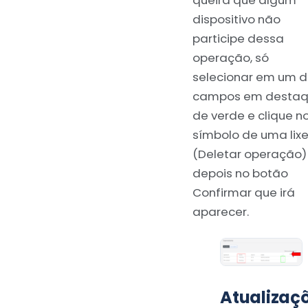
dispositivo não
participe dessa
operação, só
selecionar em um 
campos em desta
de verde e clique n
símbolo de uma lixe
(Deletar operação)
depois no botão
Confirmar que irá
aparecer.
Atualizaç