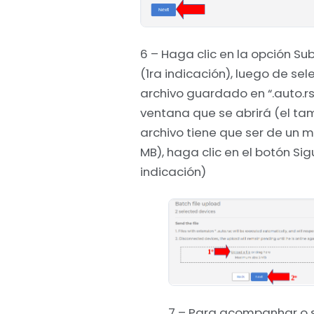
6 – Haga clic en la opción Sub
(1ra indicación), luego de sel
archivo guardado en “.auto.rs
ventana que se abrirá (el t
archivo tiene que ser de un 
MB), haga clic en el botón Sig
indicación)
7 – Para acompanhar o 