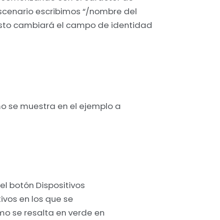
escenario escribimos “/nombre del
 esto cambiará el campo de identidad
mo se muestra en el ejemplo a
 el botón Dispositivos
tivos en los que se
mo se resalta en verde en