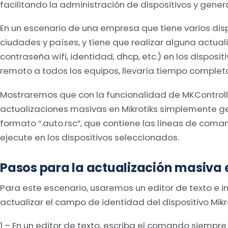
facilitando la administración de dispositivos y gene
En un escenario de una empresa que tiene varios disp
ciudades y países, y tiene que realizar alguna actuali
contraseña wifi, identidad, dhcp, etc.) en los disposit
remoto a todos los equipos, llevaría tiempo comple
Mostraremos que con la funcionalidad de MKControlle
actualizaciones masivas en Mikrotiks simplemente g
formato “.auto.rsc”, que contiene las líneas de com
ejecute en los dispositivos seleccionados.
Pasos para la actualización masiva 
Para este escenario, usaremos un editor de texto e
actualizar el campo de identidad del dispositivo Mikro
1 – En un editor de texto, escriba el comando siemp