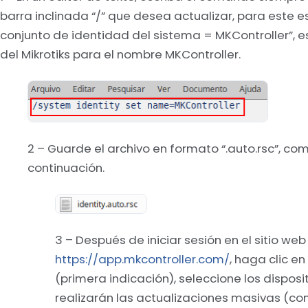
barra inclinada “/” que desea actualizar, para este 
conjunto de identidad del sistema = MKController”,
del Mikrotiks para el nombre MKController.
2 – Guarde el archivo en formato “.auto.rsc”, co
continuación.
3 – Después de iniciar sesión en el sitio web
https://app.mkcontroller.com/
, haga clic en
(primera indicación), seleccione los disposi
realizarán las actualizaciones masivas (co