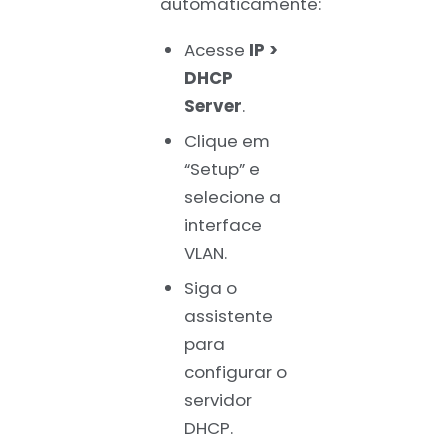
automaticamente:
Acesse
IP >
DHCP
Server
.
Clique em
“Setup” e
selecione a
interface
VLAN.
Siga o
assistente
para
configurar o
servidor
DHCP.