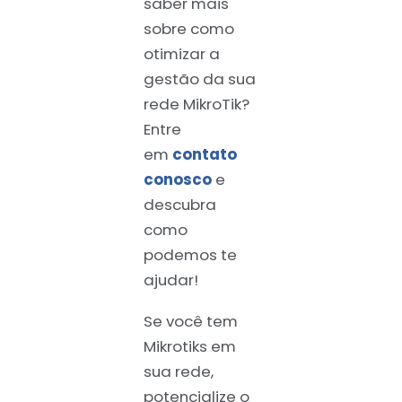
saber mais
sobre como
otimizar a
gestão da sua
rede MikroTik?
Entre
em
contato
conosco
e
descubra
como
podemos te
ajudar!
Se você tem
Mikrotiks em
sua rede,
potencialize o