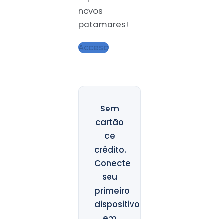
novos
patamares!
Acceso
Sem
cartão
de
crédito.
Conecte
seu
primeiro
dispositivo
em