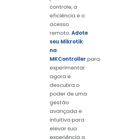
controle, a
eficiência e o
acesso
remoto.
Adote
seu Mikrotik
na
MKController
para
experimentar
agora e
descubra o
poder de uma
gestão
avançada e
intuitiva para
elevar sua
experiência a