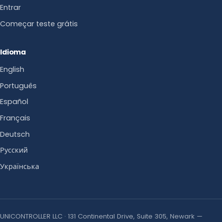
Entrar
Começar teste grátis
Idioma
English
Português
Español
Français
Deutsch
Русский
Українська
UNICONTROLLER LLC · 131 Continental Drive, Suite 305, Newark —