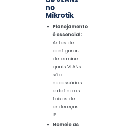
no
Mikrotik
Planejamento
é essencial:
Antes de
configurar,
determine
quais VLANs
são
necessárias
e defina as
faixas de
endereços
IP.
Nomeie as