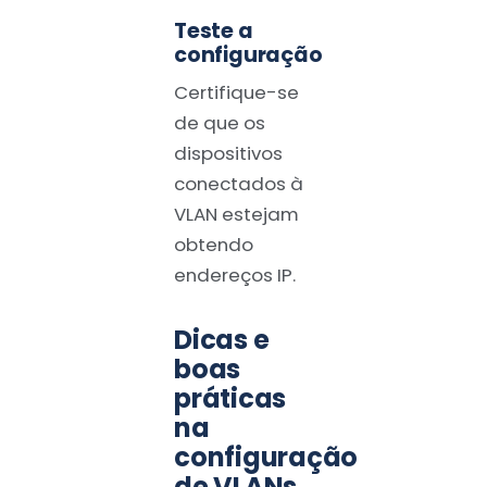
Teste a
configuração
Certifique-se
de que os
dispositivos
conectados à
VLAN estejam
obtendo
endereços IP.
Dicas e
boas
práticas
na
configuração
de VLANs