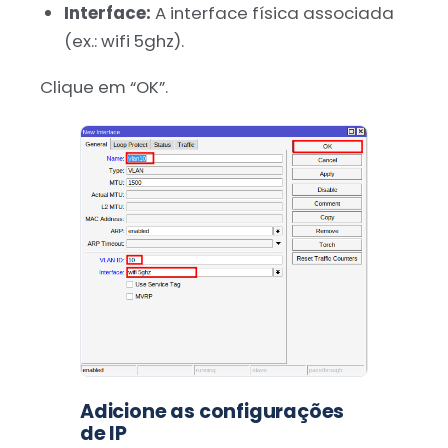
Interface:
A interface física associada
(ex.: wifi 5ghz).
Clique em “OK”.
Adicione as configurações
de IP