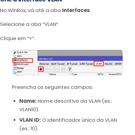
No WinBox, vá até a aba
Interfaces
.
Selecione a aba “VLAN”.
Clique em “+”.
Preencha os seguintes campos:
Name:
Nome descritivo da VLAN (ex.:
VLAN10).
VLAN ID:
O identificador único da VLAN
(ex.: 10).