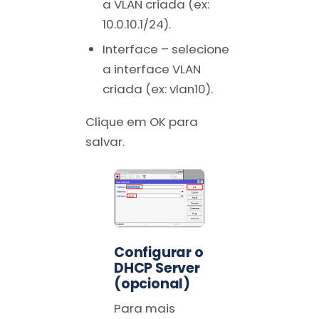
a VLAN criada (ex:
10.0.10.1/24).
Interface – selecione
a interface VLAN
criada (ex: vlan10).
Clique em OK para
salvar.
Configurar o
DHCP Server
(opcional)
Para mais