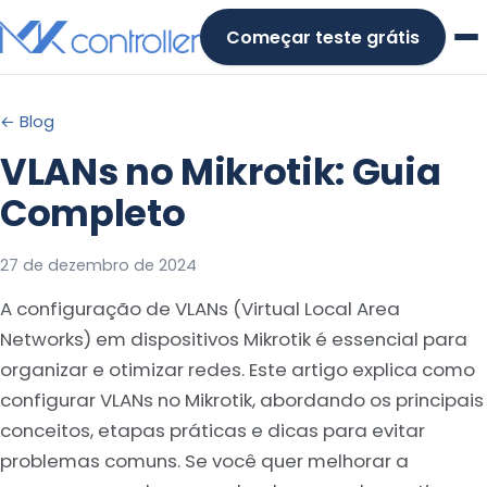
Skip
Começar teste grátis
to
content
← Blog
VLANs no Mikrotik: Guia
Completo
27 de dezembro de 2024
A configuração de VLANs (Virtual Local Area
Networks) em dispositivos Mikrotik é essencial para
organizar e otimizar redes. Este artigo explica como
configurar VLANs no Mikrotik, abordando os principais
conceitos, etapas práticas e dicas para evitar
problemas comuns. Se você quer melhorar a