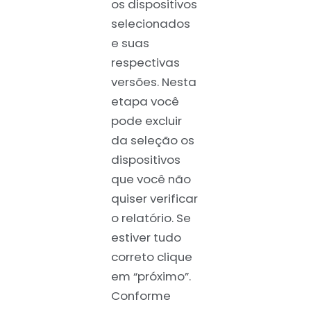
os dispositivos
selecionados
e suas
respectivas
versões. Nesta
etapa você
pode excluir
da seleção os
dispositivos
que você não
quiser verificar
o relatório. Se
estiver tudo
correto clique
em “próximo”.
Conforme