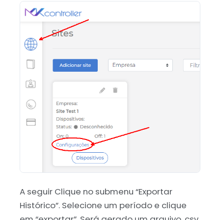
A seguir Clique no submenu “Exportar
Histórico”. Selecione um período e clique
em “exportar”. Será gerado um arquivo .csv