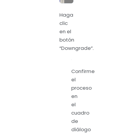
Haga
clic
en el
botón
“Downgrade”.
Confirme
el
proceso
en
el
cuadro
de
diálogo