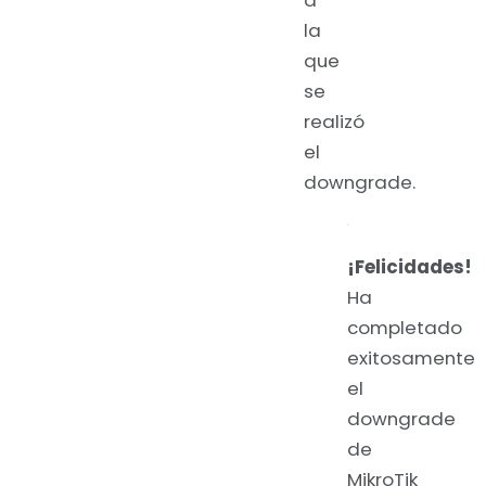
a
la
que
se
realizó
el
downgrade.
¡Felicidades!
Ha
completado
exitosamente
el
downgrade
de
MikroTik