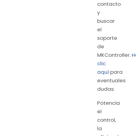
contacto
y
buscar
el
soporte
de
MKController.
H
clic
aquí
para
eventuales
dudas.
Potencia
el
control,
la