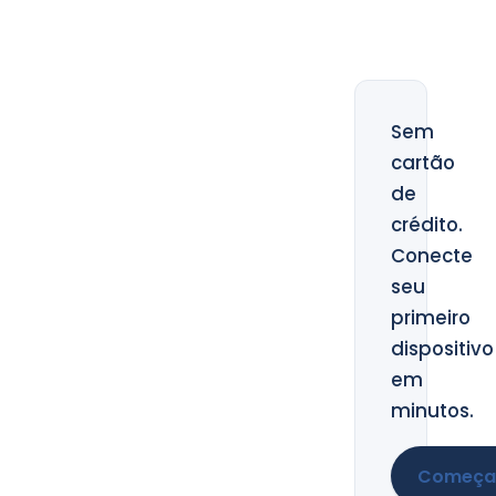
Sem
cartão
de
crédito.
Conecte
seu
primeiro
dispositivo
em
minutos.
Começar