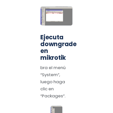
Ejecuta
downgrade
en
mikrotik
bra el menú
“System”,
luego haga
clic en
“Packages”.