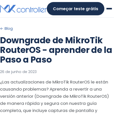
Skip
Começar teste grátis
to
content
← Blog
Downgrade de MikroTik
RouterOS - aprender de la
Paso a Paso
26 de junho de 2023
¿Las actualizaciones de MikroTik RouterOS le están
causando problemas? Aprenda a revertir a una
versión anterior (Downgrade de MikroTik RouterOS)
de manera rápida y segura con nuestra guía
completa, que incluye capturas de pantalla y