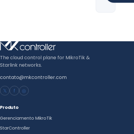
The cloud control plane for MikroTik &
Starlink networks.
contato@mkcontroller.com
𝕏
f
◎
Produto
Gerenciamento MikroTik
StarController