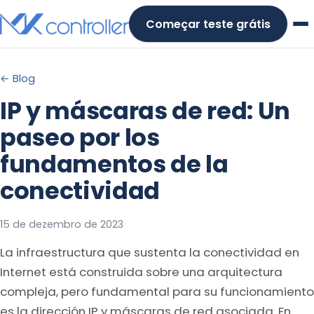
Skip
Começar teste grátis
to
content
← Blog
IP y máscaras de red: Un
paseo por los
fundamentos de la
conectividad
15 de dezembro de 2023
La infraestructura que sustenta la conectividad en
Internet está construida sobre una arquitectura
compleja, pero fundamental para su funcionamiento
es la dirección IP y máscaras de red asociada. En