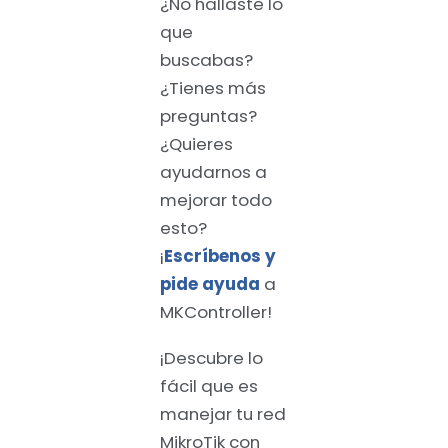
¿No hallaste lo
que
buscabas?
¿Tienes más
preguntas?
¿Quieres
ayudarnos a
mejorar todo
esto?
¡
Escríbenos y
pide ayuda
a
MKController!
¡Descubre lo
fácil que es
manejar tu red
MikroTik con