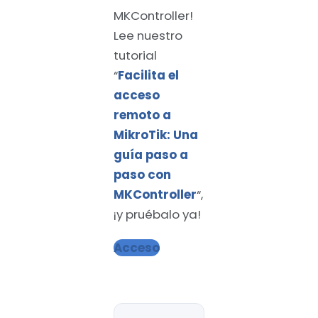
MKController!
Lee nuestro
tutorial
“
Facilita el
acceso
remoto a
MikroTik: Una
guía paso a
paso con
MKController
“,
¡y pruébalo ya!
Acceso