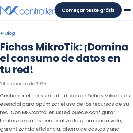
Skip
Começar teste grátis
to
content
← Blog
Fichas MikroTik: ¡Domina
el consumo de datos en
tu red!
24 de janeiro de 2025
Gestionar el consumo de datos en Fichas Mikrotik es
esencial para optimizar el uso de los recursos de su
red. Con MKController, usted puede configurar
límites de datos personalizados para cada vale,
garantizando eficiencia, ahorro de costos y una