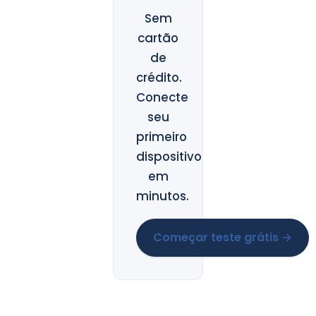
Sem
cartão
de
crédito.
Conecte
seu
primeiro
dispositivo
em
minutos.
Começar teste grátis →