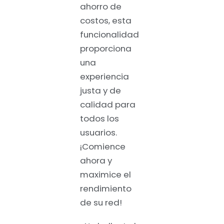
ahorro de
costos, esta
funcionalidad
proporciona
una
experiencia
justa y de
calidad para
todos los
usuarios.
¡Comience
ahora y
maximice el
rendimiento
de su red!