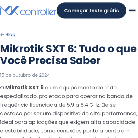
Skip
Começar teste grátis
to
content
← Blog
Mikrotik SXT 6: Tudo o que
Você Precisa Saber
15 de outubro de 2024
O
Mikrotik SXT 6
é um equipamento de rede
especializado, projetado para operar na banda de
frequência licenciada de 5,9 a 6,4 GHz. Ele se
destaca por ser um dispositivo de alta performance,
ideal para aplicações que exigem alta capacidade
e estabilidade, como conexões ponto a ponto em