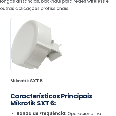
longas distâncias, backhaul para redes wireless e
outras aplicações profissionais.
Mikrotik SXT 6
Características Principais
Mikrotik SXT 6:
Banda de Frequência:
Operacional na