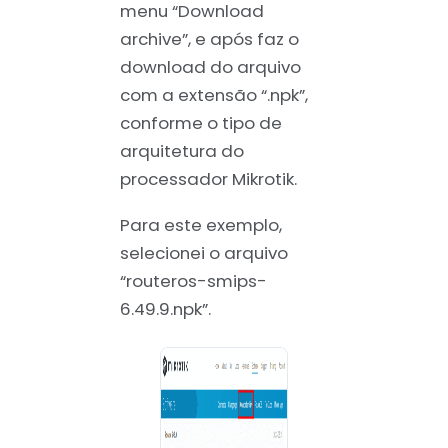
menu “Download
archive”, e após faz o
download do arquivo
com a extensão “.npk”,
conforme o tipo de
arquitetura do
processador Mikrotik.
Para este exemplo,
selecionei o arquivo
“routeros-smips-
6.49.9.npk”.