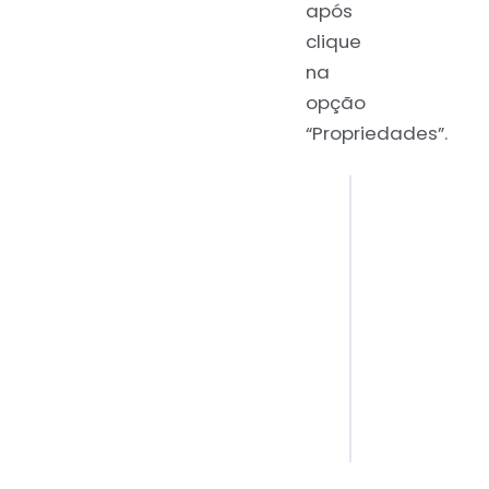
após
clique
na
opção
“Propriedades”.