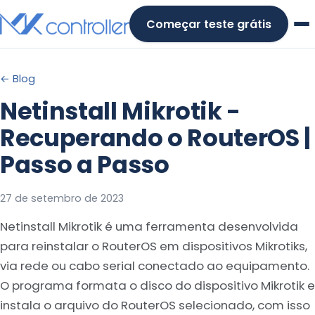
Skip
Começar teste grátis
to
content
← Blog
Netinstall Mikrotik -
Recuperando o RouterOS |
Passo a Passo
27 de setembro de 2023
Netinstall Mikrotik é uma ferramenta desenvolvida
para reinstalar o RouterOS em dispositivos Mikrotiks,
via rede ou cabo serial conectado ao equipamento.
O programa formata o disco do dispositivo Mikrotik e
instala o arquivo do RouterOS selecionado, com isso