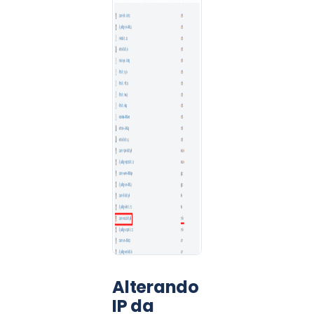
Alterando
IP da