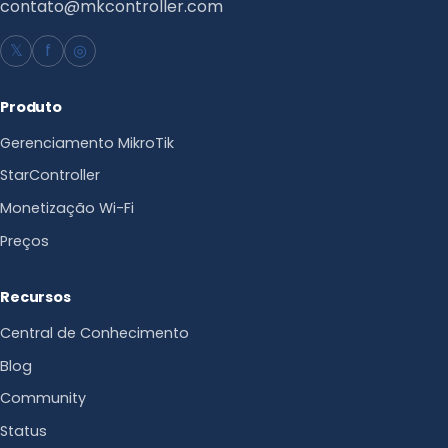
contato@mkcontroller.com
𝕏
f
◎
Produto
Gerenciamento MikroTik
StarController
Monetização Wi-Fi
Preços
Recursos
Central de Conhecimento
Blog
Community
Status