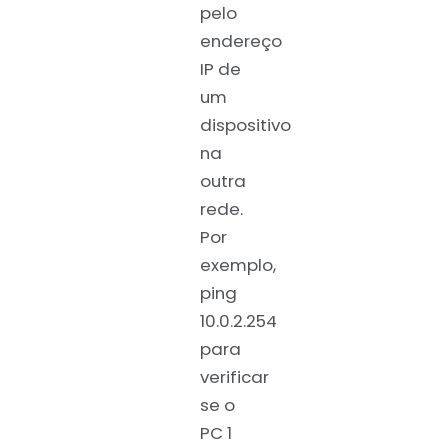
pelo
endereço
IP de
um
dispositivo
na
outra
rede.
Por
exemplo,
ping
10.0.2.254
para
verificar
se o
PC 1