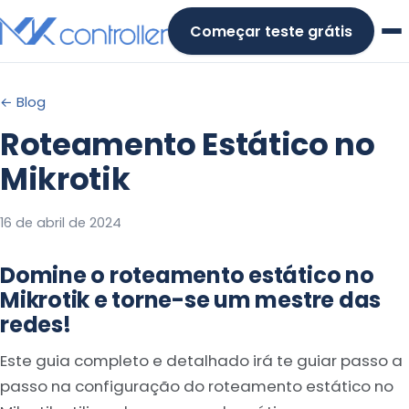
Skip
Começar teste grátis
to
content
← Blog
Roteamento Estático no
Mikrotik
16 de abril de 2024
Domine o roteamento estático no
Mikrotik e torne-se um mestre das
redes!
Este guia completo e detalhado irá te guiar passo a
passo na configuração do roteamento estático no