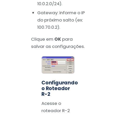
10.0.2.0/24).
Gateway: informe o IP
do próximo salto (ex:
100.70.0.2).
Clique em
OK
para
salvar as configurações.
Configurando
o Roteador
R-2
Acesse o
roteador R-2