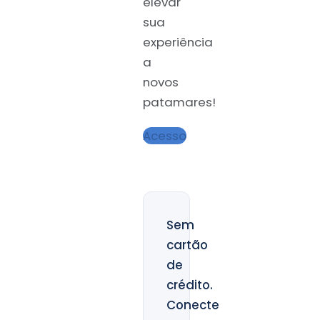
elevar
sua
experiência
a
novos
patamares!
Acesso
Sem
cartão
de
crédito.
Conecte