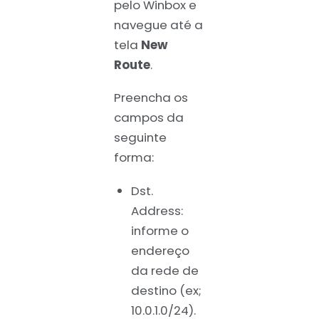
pelo Winbox e
navegue até a
tela
New
Route
.
Preencha os
campos da
seguinte
forma:
Dst.
Address:
informe o
endereço
da rede de
destino (ex;
10.0.1.0/24).