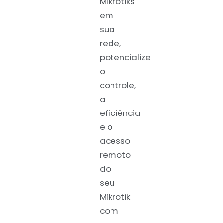
Mikrotiks
em
sua
rede,
potencialize
o
controle,
a
eficiência
e o
acesso
remoto
do
seu
Mikrotik
com