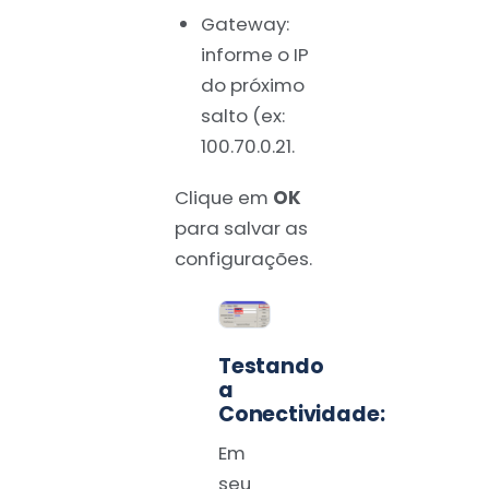
Gateway:
informe o IP
do próximo
salto (ex:
100.70.0.21.
Clique em
OK
para salvar as
configurações.
Testando
a
Conectividade:
Em
seu