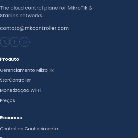
The cloud control plane for MikroTik &
Starlink networks.
contato@mkcontroller.com
𝕏
f
◎
Produto
Gerenciamento MikroTik
StarController
Monetização Wi-Fi
Preços
Recursos
Central de Conhecimento