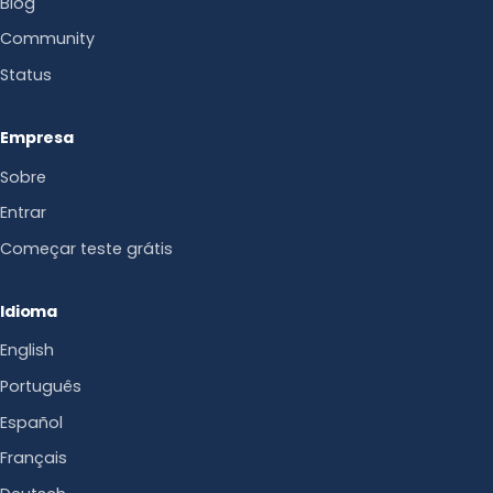
Blog
Community
Status
Empresa
Sobre
Entrar
Começar teste grátis
Idioma
English
Português
Español
Français