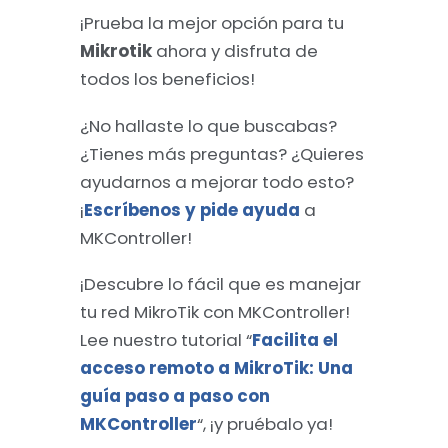
¡Prueba la mejor opción para tu
Mikrotik
ahora y disfruta de
todos los beneficios!
¿No hallaste lo que buscabas?
¿Tienes más preguntas? ¿Quieres
ayudarnos a mejorar todo esto?
¡
Escríbenos y pide ayuda
a
MKController!
¡Descubre lo fácil que es manejar
tu red MikroTik con MKController!
Lee nuestro tutorial “
Facilita el
acceso remoto a MikroTik: Una
guía paso a paso con
MKController
“, ¡y pruébalo ya!