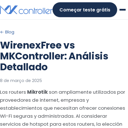
Skip
Começar teste grátis
to
content
← Blog
WirenexFree vs
MKController: Análisis
Detallado
8 de março de 2025
Los routers
Mikrotik
son ampliamente utilizados por
proveedores de internet, empresas y
establecimientos que necesitan ofrecer conexiones
Wi-Fi seguras y administradas. Al considerar
servicios de hotspot para estos routers, la elección