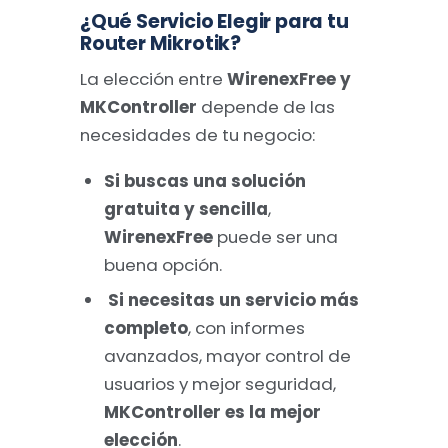
¿Qué Servicio Elegir para tu
Router Mikrotik?
La elección entre
WirenexFree y
MKController
depende de las
necesidades de tu negocio:
Si buscas una solución
gratuita y sencilla
,
WirenexFree
puede ser una
buena opción.
Si necesitas un servicio más
completo
, con informes
avanzados, mayor control de
usuarios y mejor seguridad,
MKController es la mejor
elección
.