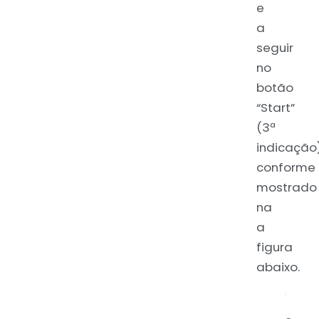
e
a
seguir
no
botão
“Start”
(3ª
indicação)
conforme
mostrado
na
a
figura
abaixo.