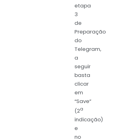
etapa
3
de
Preparação
do
Telegram,
a
seguir
basta
clicar
em
“Save”
a
(2
indicação)
e
no