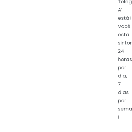
Teleg
Aí
está!
Você
está
sinto
24
horas
por
dia,
7
dias
por
sema
!