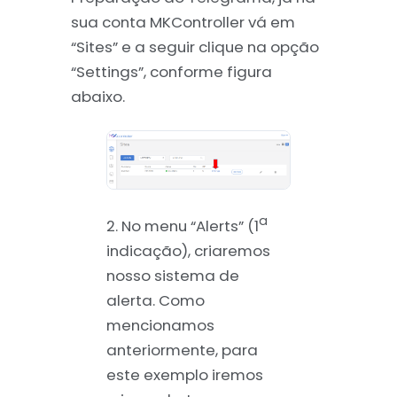
sua conta MKController vá em
“Sites” e a seguir clique na opção
“Settings”, conforme figura
abaixo.
a
2. No menu “Alerts” (1
indicação), criaremos
nosso sistema de
alerta. Como
mencionamos
anteriormente, para
este exemplo iremos