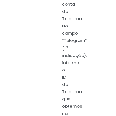
conta
do
Telegram.
No
campo
“Telegram”
a
(1
indicação),
informe
o
ID
do
Telegram
que
obtemos
na