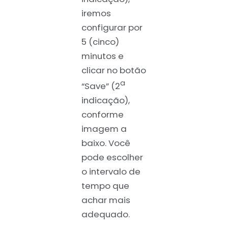
iremos
configurar por
5 (cinco)
minutos e
clicar no botão
a
“Save” (2
indicação),
conforme
imagem a
baixo. Você
pode escolher
o intervalo de
tempo que
achar mais
adequado.