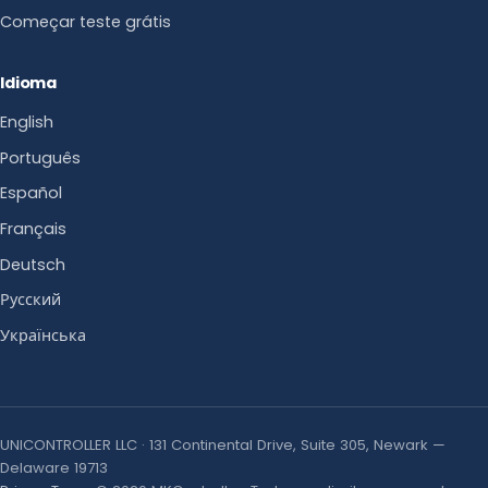
Começar teste grátis
Idioma
English
Português
Español
Français
Deutsch
Русский
Українська
UNICONTROLLER LLC · 131 Continental Drive, Suite 305, Newark —
Delaware 19713