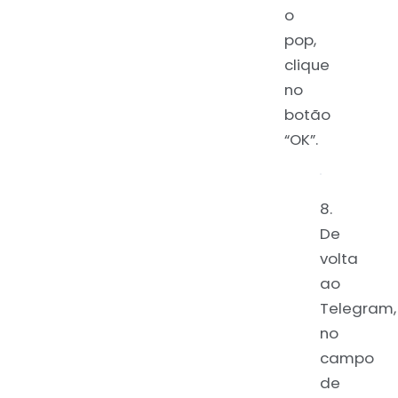
o
pop,
clique
no
botão
“OK”.
8.
De
volta
ao
Telegram,
no
campo
de