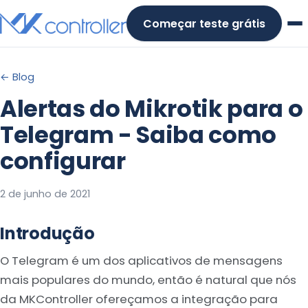
Skip
Começar teste grátis
to
content
← Blog
Alertas do Mikrotik para o
Telegram - Saiba como
configurar
2 de junho de 2021
Introdução
O Telegram é um dos aplicativos de mensagens
mais populares do mundo, então é natural que nós
da MKController ofereçamos a integração para