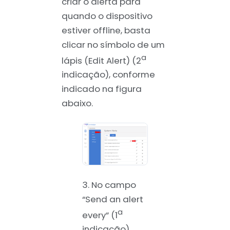
criar o alerta para
quando o dispositivo
estiver offline, basta
clicar no símbolo de um
a
lápis (Edit Alert) (2
indicação), conforme
indicado na figura
abaixo.
3. No campo
“Send an alert
a
every” (1
indicação),