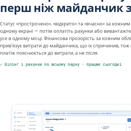
перш ніж майданчик з
Статус «прострочено», «відкрито» та «вчасно» за кожни
одному екрані — потім оплатіть рахунки або вивантажте ї
усе в одному місці. Фінансова прозорість за кожним об
прив'язує витрати до майданчика, що їх спричинив, тож
платіж пояснюється до витрати, а не після.
✓ Білінг і рахунки по всьому парку · працює сьогодні