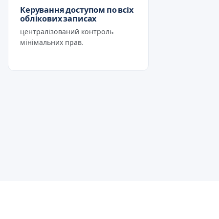
Керування доступом по всіх
облікових записах
централізований контроль
мінімальних прав.